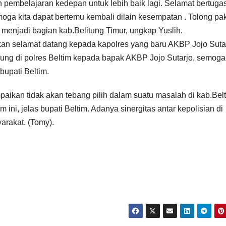
pembelajaran kedepan untuk lebih baik lagi. Selamat bertuga
oga kita dapat bertemu kembali dilain kesempatan . Tolong pa
 menjadi bagian kab.Belitung Timur, ungkap Yuslih.
an selamat datang kepada kapolres yang baru AKBP Jojo Sutar
bung di polres Beltim kepada bapak AKBP Jojo Sutarjo, semoga
bupati Beltim.
aikan tidak akan tebang pilih dalam suatu masalah di kab.Bel
i, jelas bupati Beltim. Adanya sinergitas antar kepolisian di
arakat. (Tomy).