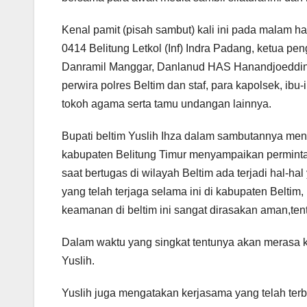
Kenal pamit (pisah sambut) kali ini pada malam har
0414 Belitung Letkol (Inf) Indra Padang, ketua pen
Danramil Manggar, Danlanud HAS Hanandjoeddin, 
perwira polres Beltim dan staf, para kapolsek, ibu
tokoh agama serta tamu undangan lainnya.
Bupati beltim Yuslih Ihza dalam sambutannya men
kabupaten Belitung Timur menyampaikan perminta
saat bertugas di wilayah Beltim ada terjadi hal-h
yang telah terjaga selama ini di kabupaten Beltim,
keamanan di beltim ini sangat dirasakan aman,ten
Dalam waktu yang singkat tentunya akan merasa k
Yuslih.
Yuslih juga mengatakan kerjasama yang telah terb