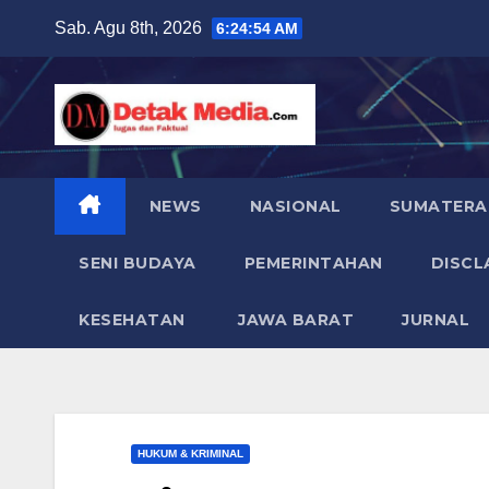
Skip
Sab. Agu 8th, 2026
6:24:55 AM
to
content
NEWS
NASIONAL
SUMATERA
SENI BUDAYA
PEMERINTAHAN
DISCL
KESEHATAN
JAWA BARAT
JURNAL
HUKUM & KRIMINAL