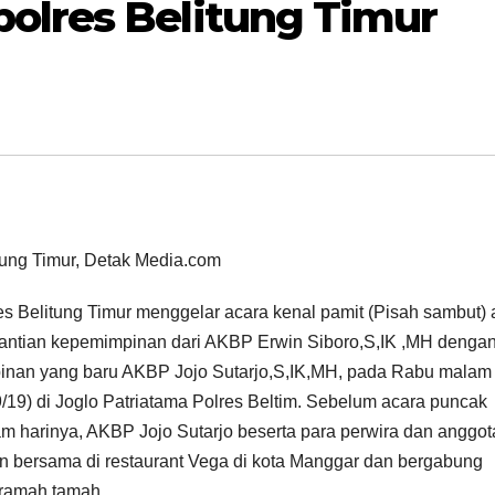
olres Belitung Timur
tung Timur, Detak Media.com
es Belitung Timur menggelar acara kenal pamit (Pisah sambut) 
antian kepemimpinan dari AKBP Erwin Siboro,S,IK ,MH denga
inan yang baru AKBP Jojo Sutarjo,S,IK,MH, pada Rabu malam
9/19) di Joglo Patriatama Polres Beltim. Sebelum acara puncak
m harinya, AKBP Jojo Sutarjo beserta para perwira dan anggot
n bersama di restaurant Vega di kota Manggar dan bergabung
 ramah tamah.