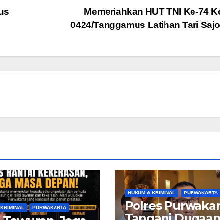
us
Memeriahkan HUT TNI Ke-74 K
0424/Tanggamus Latihan Tari Saj
HUKUM & KRIMINAL
PURWAKARTA
Polres Purwakar
 KRIMINAL
PURWAKARTA
Tangani Dugaa