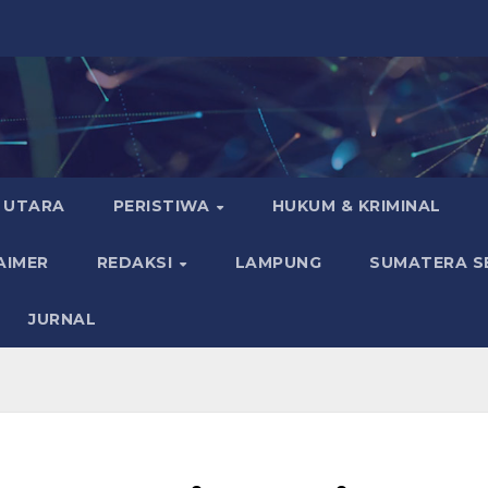
 UTARA
PERISTIWA
HUKUM & KRIMINAL
AIMER
REDAKSI
LAMPUNG
SUMATERA S
JURNAL