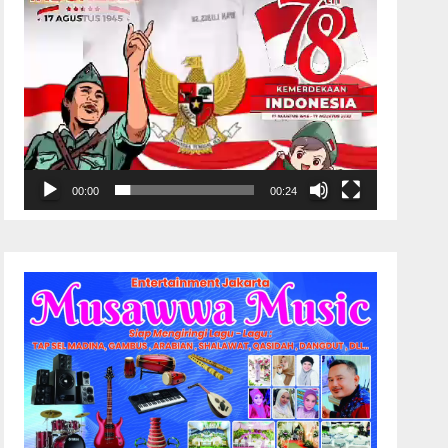
00:00
00:24