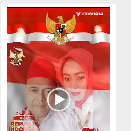
Pemutar
Video