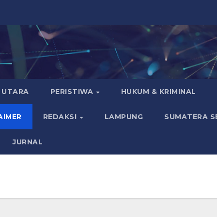
 UTARA
PERISTIWA
HUKUM & KRIMINAL
AIMER
REDAKSI
LAMPUNG
SUMATERA S
JURNAL