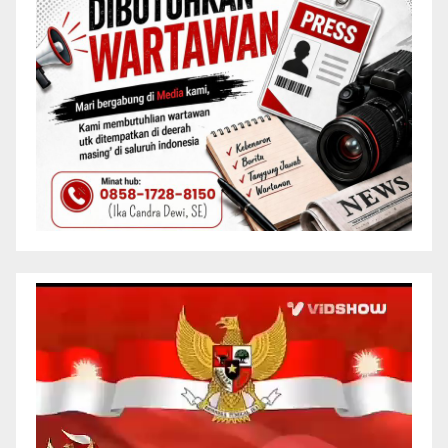
Pemutar
Video