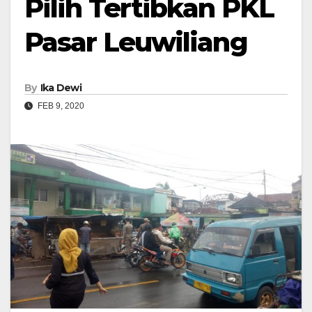
Pilih Tertibkan PKL
Pasar Leuwiliang
By
Ika Dewi
FEB 9, 2020