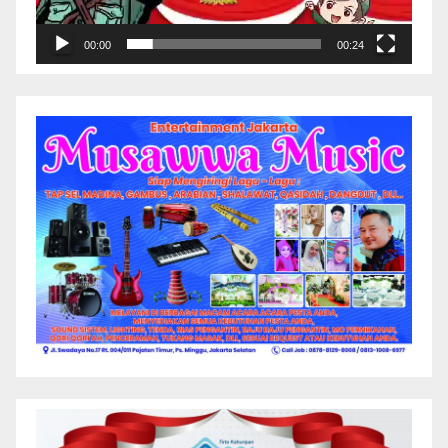
00:00
00:24