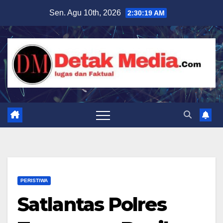
Skip
Sen. Agu 10th, 2026
2:30:21 AM
to
content
PERISTIWA
Satlantas Polres