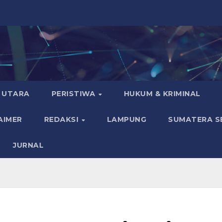
 UTARA
PERISTIWA
HUKUM & KRIMINAL
AIMER
REDAKSI
LAMPUNG
SUMATERA S
JURNAL