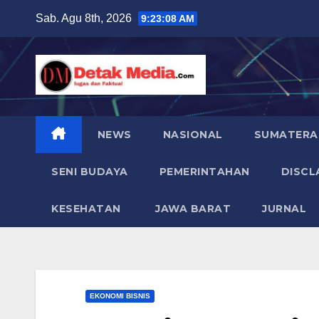
Skip
Sab. Agu 8th, 2026
9:23:10 AM
to
content
NEWS
NASIONAL
SUMATERA
SENI BUDAYA
PEMERINTAHAN
DISCL
KESEHATAN
JAWA BARAT
JURNAL
EKONOMI BISNIS