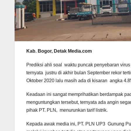
Kab. Bogor, Detak Media.com
Prediksi ahli soal waktu puncak penyebaran virus 
ternyata justru di akhir bulan September rekor te
Oktober 2020 lalu masih ada di kisaran angka 4.850
Keadaan ini sangat memprihatikan berdampak pada
menguntungkan tersebut, ternyata ada angin segar
pihak PT. PLN, menurunkan tarif listrik.
Kepada awak media ini, PT. PLN UP3 Gunung Putri,