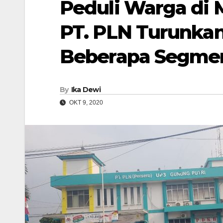
Peduli Warga di 
PT. PLN Turunkan T
Beberapa Segme
By
Ika Dewi
OKT 9, 2020