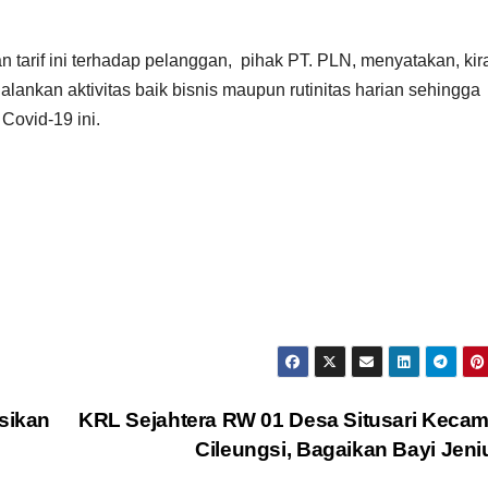
n tarif ini terhadap pelanggan, pihak PT. PLN, menyatakan, ki
ankan aktivitas baik bisnis maupun rutinitas harian sehingga
Covid-19 ini.
sikan
KRL Sejahtera RW 01 Desa Situsari Keca
Cileungsi, Bagaikan Bayi Jen