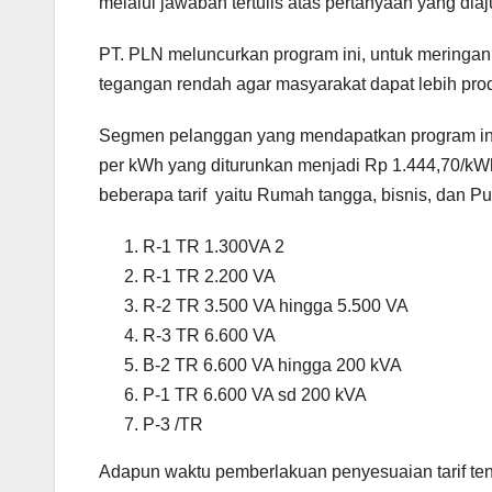
melalui jawaban tertulis atas pertanyaan yang dia
PT. PLN meluncurkan program ini, untuk mering
tegangan rendah agar masyarakat dapat lebih prod
Segmen pelanggan yang mendapatkan program in
per kWh yang diturunkan menjadi Rp 1.444,70/kW
beberapa tarif yaitu Rumah tangga, bisnis, dan Pu
R-1 TR 1.300VA 2
R-1 TR 2.200 VA
R-2 TR 3.500 VA hingga 5.500 VA
R-3 TR 6.600 VA
B-2 TR 6.600 VA hingga 200 kVA
P-1 TR 6.600 VA sd 200 kVA
P-3 /TR
Adapun waktu pemberlakuan penyesuaian tarif tenag