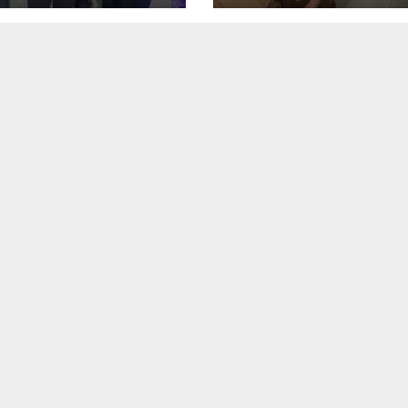
Bersinergi
Tingkatkan
Kesadaran PHB