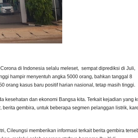
Corona di Indonesia selalu meleset, sempat diprediksi di Juli,
rtinggi hampir menyentuh angka 5000 orang, bahkan tanggal 8
 orang kasus baru positif harian nasional, tetap masih tinggi.
 kesehatan dan ekonomi Bangsa kita. Terkait kejadian yang 
, berita gembira, untuk beberapa segmen pelanggan listrik, ka
 Cileungsi memberikan informasi terkait berita gembira terseb