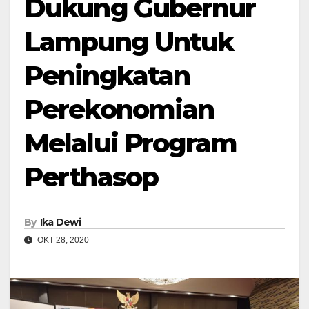
Dukung Gubernur
Lampung Untuk
Peningkatan
Perekonomian
Melalui Program
Perthasop
By
Ika Dewi
OKT 28, 2020