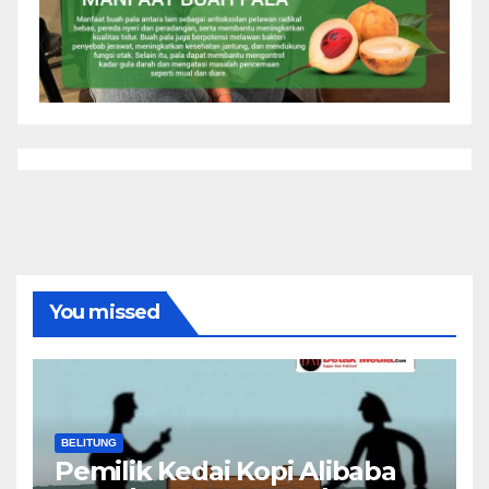
You missed
BELITUNG
Pemilik Kedai Kopi Alibaba