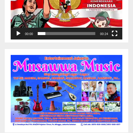
00:00
00:24