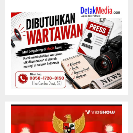
Pemutar
Video