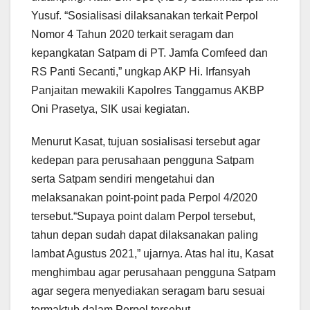
Yusuf. “Sosialisasi dilaksanakan terkait Perpol
Nomor 4 Tahun 2020 terkait seragam dan
kepangkatan Satpam di PT. Jamfa Comfeed dan
RS Panti Secanti,” ungkap AKP Hi. Irfansyah
Panjaitan mewakili Kapolres Tanggamus AKBP
Oni Prasetya, SIK usai kegiatan.
Menurut Kasat, tujuan sosialisasi tersebut agar
kedepan para perusahaan pengguna Satpam
serta Satpam sendiri mengetahui dan
melaksanakan point-point pada Perpol 4/2020
tersebut.“Supaya point dalam Perpol tersebut,
tahun depan sudah dapat dilaksanakan paling
lambat Agustus 2021,” ujarnya. Atas hal itu, Kasat
menghimbau agar perusahaan pengguna Satpam
agar segera menyediakan seragam baru sesuai
termaktub dalam Perpol tersebut.