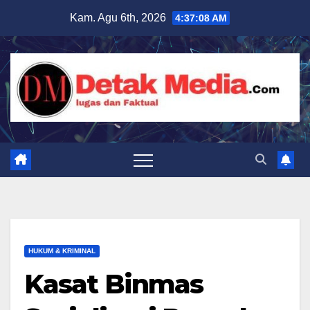
Skip
Kam. Agu 6th, 2026
4:37:09 AM
to
content
HUKUM & KRIMINAL
Kasat Binmas