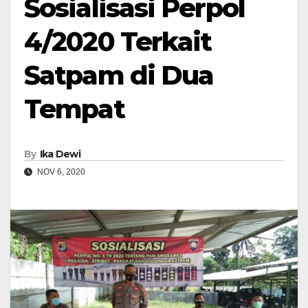
Sosialisasi Perpol
4/2020 Terkait
Satpam di Dua
Tempat
By
Ika Dewi
NOV 6, 2020