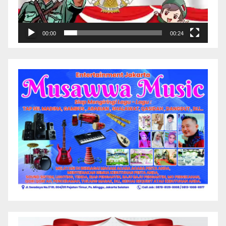
00:00
00:24