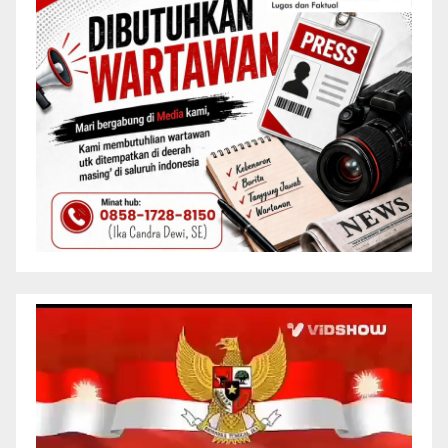
Pemutar
Video