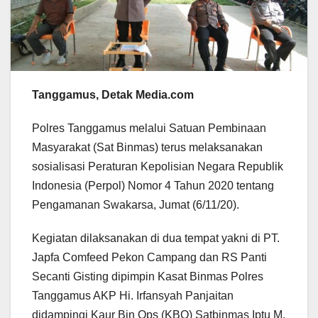
Tanggamus, Detak Media.com
Polres Tanggamus melalui Satuan Pembinaan
Masyarakat (Sat Binmas) terus melaksanakan
sosialisasi Peraturan Kepolisian Negara Republik
Indonesia (Perpol) Nomor 4 Tahun 2020 tentang
Pengamanan Swakarsa, Jumat (6/11/20).
Kegiatan dilaksanakan di dua tempat yakni di PT.
Japfa Comfeed Pekon Campang dan RS Panti
Secanti Gisting dipimpin Kasat Binmas Polres
Tanggamus AKP Hi. Irfansyah Panjaitan
didampingi Kaur Bin Ops (KBO) Satbinmas Iptu M.