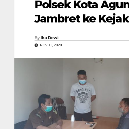
Polsek Kota Agu
Jambret ke Keja
By
Ika Dewi
NOV 11, 2020