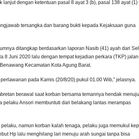
 lanjut dengan ketentuan pasal 8 ayat 3 (b), pasal 138 ayat (1)
gungjawab tersangka dan barang bukti kepada Kejaksaan guna
umnya ditangkap berdasarkan laporan Nasib (41) ayah dari Sel
8 Juni 2020 lalu dengan tempat kejadian perkara (TKP) jalan
Benawang Kecamatan Kota Agung Barat.
 perlawanan pada Kamis (20/8/20) pukul 01.00 Wib,” jelasnya.
bretan berawal saat korban bersama temannya hendak menuj
a pelaku Ansori membuntuti dari belakang lantas merampas
an pelaku, namun korban kalah tenaga, pelaku juga memukul kep
but Hp lalu menghilang lari menuju arah sungai tanpa bisa