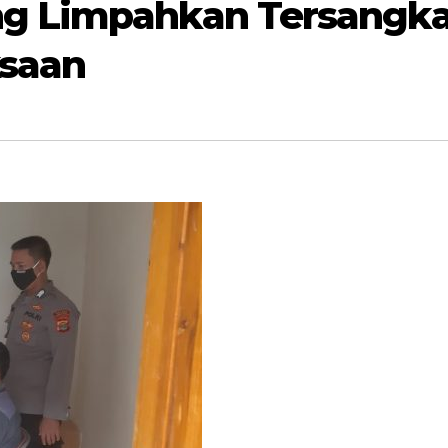
ng Limpahkan Tersangk
ksaan