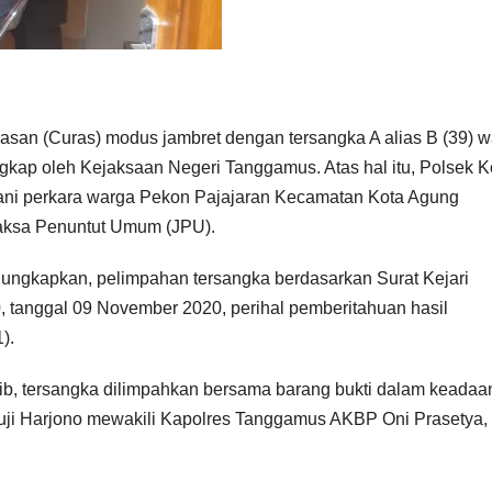
asan (Curas) modus jambret dengan tersangka A alias B (39) 
gkap oleh Kejaksaan Negeri Tanggamus. Atas hal itu, Polsek K
ni perkara warga Pekon Pajajaran Kecamatan Kota Agung
Jaksa Penuntut Umum (JPU).
ngkapkan, pelimpahan tersangka berdasarkan Surat Kejari
 tanggal 09 November 2020, perihal pemberitahuan hasil
).
0 Wib, tersangka dilimpahkan bersama barang bukti dalam keadaa
ji Harjono mewakili Kapolres Tanggamus AKBP Oni Prasetya, 