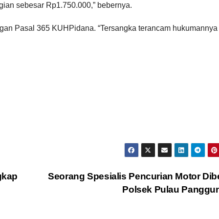
ugian sebesar Rp1.750.000,” bebernya.
 dengan Pasal 365 KUHPidana. “Tersangka terancam hukumannya
gkap
Seorang Spesialis Pencurian Motor Di
Polsek Pulau Pangg