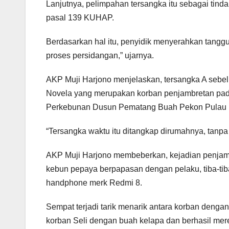
Lanjutnya, pelimpahan tersangka itu sebagai tindak
pasal 139 KUHAP.
Berdasarkan hal itu, penyidik menyerahkan tang
proses persidangan,” ujarnya.
AKP Muji Harjono menjelaskan, tersangka A sebel
Novela yang merupakan korban penjambretan pada 
Perkebunan Dusun Pematang Buah Pekon Pulau 
“Tersangka waktu itu ditangkap dirumahnya, tanpa
AKP Muji Harjono membeberkan, kejadian penjam
kebun pepaya berpapasan dengan pelaku, tiba-tib
handphone merk Redmi 8.
Sempat terjadi tarik menarik antara korban deng
korban Seli dengan buah kelapa dan berhasil mere