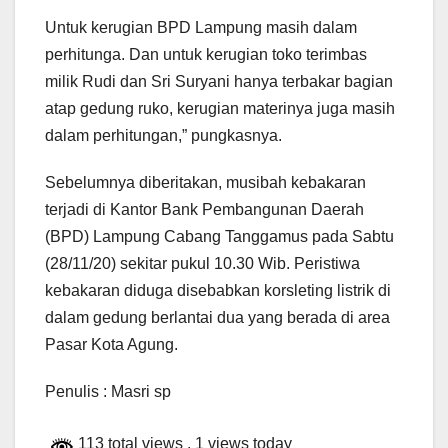
Untuk kerugian BPD Lampung masih dalam
perhitunga. Dan untuk kerugian toko terimbas
milik Rudi dan Sri Suryani hanya terbakar bagian
atap gedung ruko, kerugian materinya juga masih
dalam perhitungan,” pungkasnya.
Sebelumnya diberitakan, musibah kebakaran
terjadi di Kantor Bank Pembangunan Daerah
(BPD) Lampung Cabang Tanggamus pada Sabtu
(28/11/20) sekitar pukul 10.30 Wib. Peristiwa
kebakaran diduga disebabkan korsleting listrik di
dalam gedung berlantai dua yang berada di area
Pasar Kota Agung.
Penulis : Masri sp
113 total views
, 1 views today