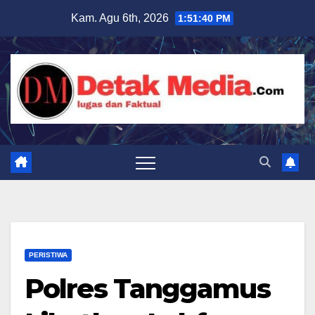
Skip
Kam. Agu 6th, 2026
1:51:41 PM
to
content
PERISTIWA
Polres Tanggamus