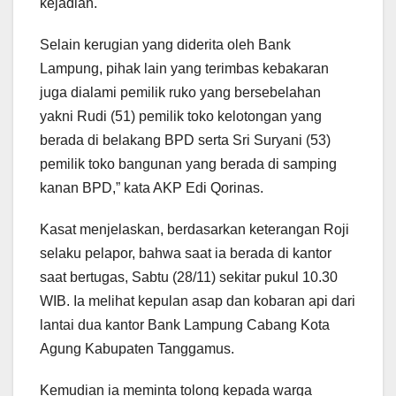
kejadian.
Selain kerugian yang diderita oleh Bank
Lampung, pihak lain yang terimbas kebakaran
juga dialami pemilik ruko yang bersebelahan
yakni Rudi (51) pemilik toko kelotongan yang
berada di belakang BPD serta Sri Suryani (53)
pemilik toko bangunan yang berada di samping
kanan BPD,” kata AKP Edi Qorinas.
Kasat menjelaskan, berdasarkan keterangan Roji
selaku pelapor, bahwa saat ia berada di kantor
saat bertugas, Sabtu (28/11) sekitar pukul 10.30
WIB. Ia melihat kepulan asap dan kobaran api dari
lantai dua kantor Bank Lampung Cabang Kota
Agung Kabupaten Tanggamus.
Kemudian ia meminta tolong kepada warga