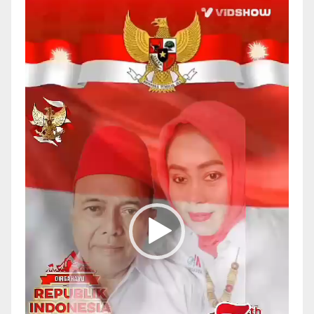
Pemutar
Video