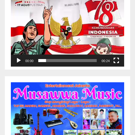
00:00
00:24