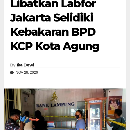
Libatkan Labfor
Jakarta Selidiki
Kebakaran BPD
KCP Kota Agung
By
Ika Dewi
NOV 29, 2020