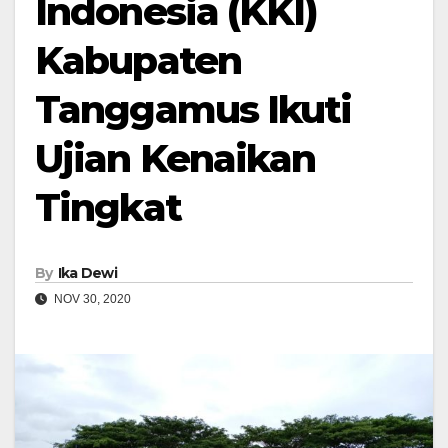
Indonesia (KKI)
Kabupaten
Tanggamus Ikuti
Ujian Kenaikan
Tingkat
By
Ika Dewi
NOV 30, 2020