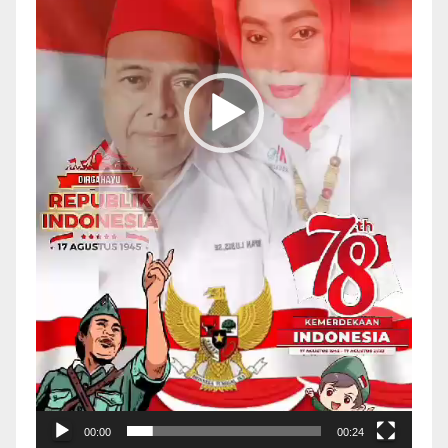
00:00
00:24