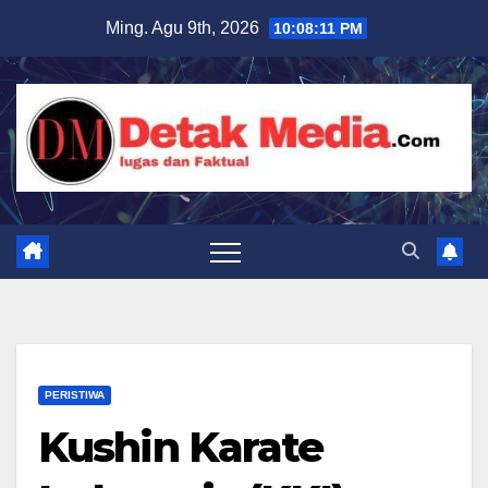
Skip
Ming. Agu 9th, 2026
10:08:12 PM
to
content
PERISTIWA
Kushin Karate