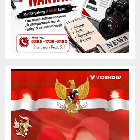
Pemutar
Video