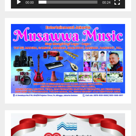
00:00
00:24