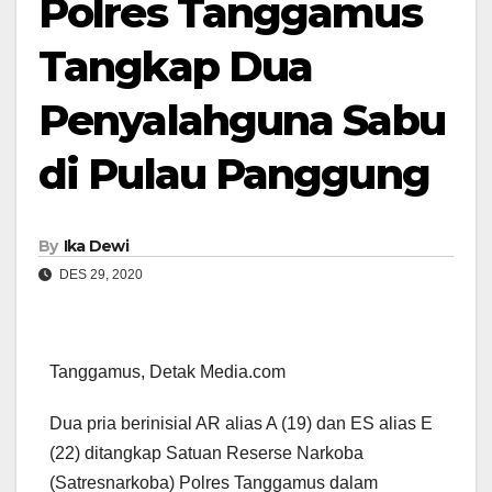
Polres Tanggamus
Tangkap Dua
Penyalahguna Sabu
di Pulau Panggung
By
Ika Dewi
DES 29, 2020
Tanggamus, Detak Media.com
Dua pria berinisial AR alias A (19) dan ES alias E
(22) ditangkap Satuan Reserse Narkoba
(Satresnarkoba) Polres Tanggamus dalam