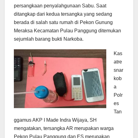
persangkaan penyalahgunaan Sabu. Saat
ditangkap dari kedua tersangka yang sedang
berada di salah satu rumah di Pekon Gunung
Meraksa Kecamatan Pulau Panggung ditemukan
sejumlah barang bukti Narkoba.
Kas
atre
snar
kob
a
Polr
es
Tan
ggamus AKP I Made Indra Wijaya, SH
mengatakan, tersangka AR merupakan warga
Pekon Pulau Panggung dan ES merupakan