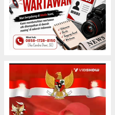
Pemutar
Video