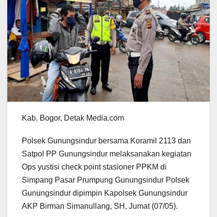
Kab. Bogor, Detak Media.com
Polsek Gunungsindur bersama Koramil 2113 dan
Satpol PP Gunungsindur melaksanakan kegiatan
Ops yustisi check point stasioner PPKM di
Simpang Pasar Prumpung Gunungsindur Polsek
Gunungsindur dipimpin Kapolsek Gunungsindur
AKP Birman Simanullang, SH, Jumat (07/05).