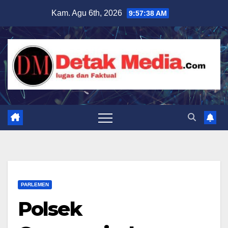
Skip
Kam. Agu 6th, 2026
9:57:40 AM
to
content
PARLEMEN
Polsek