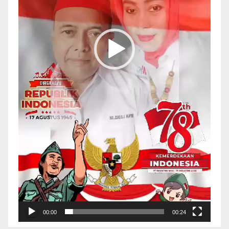
00:00
00:24