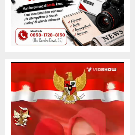
Pemutar
Video