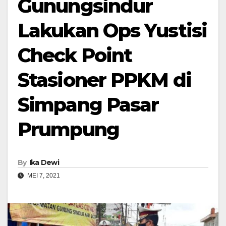
Gunungsindur
Lakukan Ops Yustisi
Check Point
Stasioner PPKM di
Simpang Pasar
Prumpung
By
Ika Dewi
MEI 7, 2021