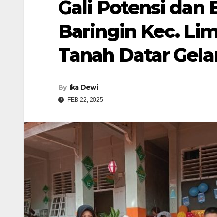
Gali Potensi dan
Baringin Kec. L
Tanah Datar Gela
By
Ika Dewi
FEB 22, 2025