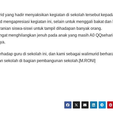
rid yang hadir menyaksikan kegiatan di sekolah tersebut kepad
 mengapresiasi kegiatan ini, selain untuk menggali bakat dan 
eranian siswa-siswi untuk tampil dihadapan banyak orang.
engingat menghilangkan jenuh pada anak yang masih A0 QQsehari
ya.
erhadap guru di sekolah ini, dan kami sebagai walimurid berhar
an sekolah di bagian pembangunan sekolah.[M.RONI]