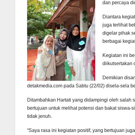
dan percaya di
Diantara kegia
juga terlihat 
digelar pihak 
berbagai kegia
Kegiatan ini b
diikutsertakan 
Demikian disa
detakmedia.com pada Sabtu (22/02) disela-sela b
Ditambahkan Hartati yang didampingi oleh salah s
bertujuan untuk melihat potensi dan bakat siswa-si
tidak jenuh.
“Saya rasa ini kegiatan positif, yang bertujuan ju