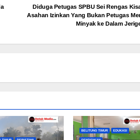
da
Diduga Petugas SPBU Sei Rengas Kis
Asahan Izinkan Yang Bukan Petugas Me
Minyak ke Dalam Jeri
BELITUNG TIMUR
EDUKASI
G TIMUR
PERISTIWA
PENDIDIKAN