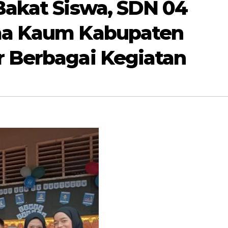
 Bakat Siswa, SDN 04
ima Kaum Kabupaten
r Berbagai Kegiatan