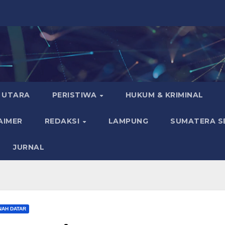
 UTARA
PERISTIWA
HUKUM & KRIMINAL
AIMER
REDAKSI
LAMPUNG
SUMATERA S
JURNAL
NAH DATAR