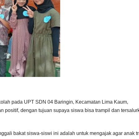
sekolah pada UPT SDN 04 Baringin, Kecamatan Lima Kaum,
positif, dengan tujuan supaya siswa bisa trampil dan tersalur
ggali bakat siswa-siswi ini adalah untuk mengajak agar anak t