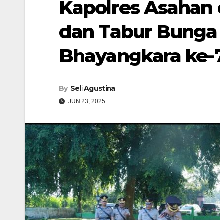
Kapolres Asahan d
dan Tabur Bunga 
Bhayangkara ke-
By
Seli Agustina
JUN 23, 2025