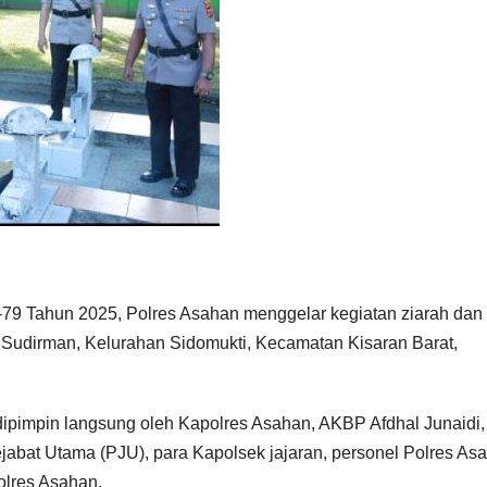
79 Tahun 2025, Polres Asahan menggelar kegiatan ziarah dan 
Sudirman, Kelurahan Sidomukti, Kecamatan Kisaran Barat,
 dipimpin langsung oleh Kapolres Asahan, AKBP Afdhal Junaidi,
ejabat Utama (PJU), para Kapolsek jajaran, personel Polres As
olres Asahan.