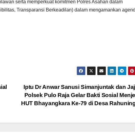
hlawan serta memperkuat komitmen Polres Asahan dalam
nsibilitas, Transparansi Berkeadilan) dalam mengamankan agen
ial
Iptu Dr Anwar Sanusi Simanjuntak dan Ja
Polsek Pulo Raja Gelar Bakti Sosial Menj
HUT Bhayangkara Ke-79 di Desa Rahuning