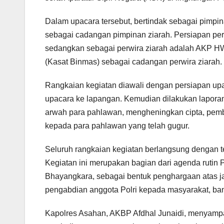
Dalam upacara tersebut, bertindak sebagai pimp
sebagai cadangan pimpinan ziarah. Persiapan p
sedangkan sebagai perwira ziarah adalah AKP H
(Kasat Binmas) sebagai cadangan perwira ziarah.
Rangkaian kegiatan diawali dengan persiapan up
upacara ke lapangan. Kemudian dilakukan lapora
arwah para pahlawan, mengheningkan cipta, pemb
kepada para pahlawan yang telah gugur.
Seluruh rangkaian kegiatan berlangsung dengan ter
Kegiatan ini merupakan bagian dari agenda rutin
Bhayangkara, sebagai bentuk penghargaan atas 
pengabdian anggota Polri kepada masyarakat, ba
Kapolres Asahan, AKBP Afdhal Junaidi, menyamp