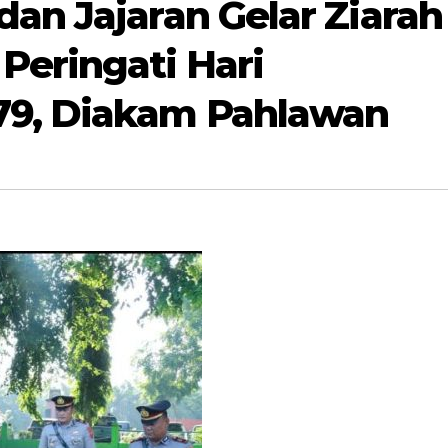
an Jajaran Gelar Ziarah
Peringati Hari
79, Diakam Pahlawan