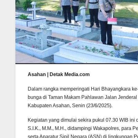
Asahan | Detak Media.com
Dalam rangka memperingati Hari Bhayangkara ke-
bunga di Taman Makam Pahlawan Jalan Jenderal 
Kabupaten Asahan, Senin (23/6/2025).
Kegiatan yang dimulai sekira pukul 07.30 WIB ini
S.I.K., M.M., M.H., didampingi Wakapolres, para P
serta Aparatur Sipil Negara (ASN) di lingkungan P