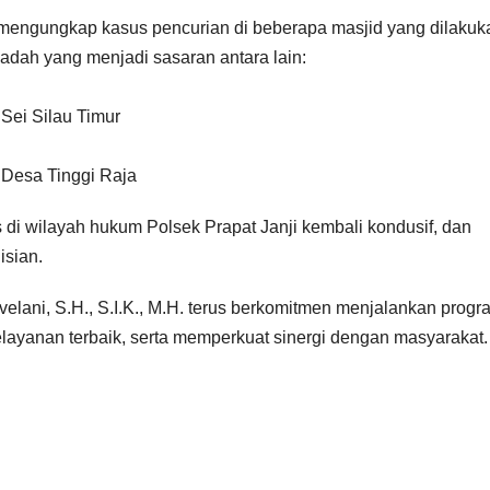
l mengungkap kasus pencurian di beberapa masjid yang dilakuk
badah yang menjadi sasaran antara lain:
 Sei Silau Timur
i Desa Tinggi Raja
 di wilayah hukum Polsek Prapat Janji kembali kondusif, dan
isian.
lani, S.H., S.I.K., M.H. terus berkomitmen menjalankan progr
ayanan terbaik, serta memperkuat sinergi dengan masyarakat.