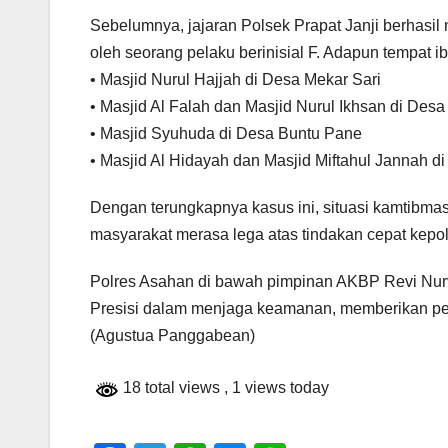
Sebelumnya, jajaran Polsek Prapat Janji berhasi
oleh seorang pelaku berinisial F. Adapun tempat i
• Masjid Nurul Hajjah di Desa Mekar Sari
• Masjid Al Falah dan Masjid Nurul Ikhsan di Desa
• Masjid Syuhuda di Desa Buntu Pane
• Masjid Al Hidayah dan Masjid Miftahul Jannah d
Dengan terungkapnya kasus ini, situasi kamtibmas
masyarakat merasa lega atas tindakan cepat kepol
Polres Asahan di bawah pimpinan AKBP Revi Nurve
Presisi dalam menjaga keamanan, memberikan pel
(Agustua Panggabean)
18 total views
, 1 views today