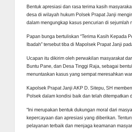
Bentuk apresiasi dan rasa terima kasih masyarakat
desa di wilayah hukum Polsek Prapat Janji mengi
dalam mengungkap kasus pencurian di sejumlah m
Papan bunga bertuliskan “Terima Kasih Kepada P
Ibadah” tersebut tiba di Mapolsek Prapat Janji pa
Ucapan itu dikirim oleh perwakilan masyarakat dar
Buntu Pane, dan Desa Tinggi Raja, sebagai bentuk
menuntaskan kasus yang sempat meresahkan war
Kapolsek Prapat Janji AKP D. Sitepu, SH membena
Polsek dalam kondisi baik dan telah ditempatkan
“Ini merupakan bentuk dukungan moral dari masyar
kepercayaan dan apresiasi yang diberikan. Tentuny
pelayanan terbaik dan menjaga keamanan masyarak