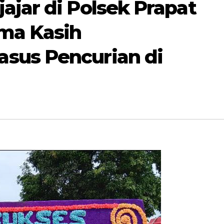
ajar di Polsek Prapat
ima Kasih
sus Pencurian di