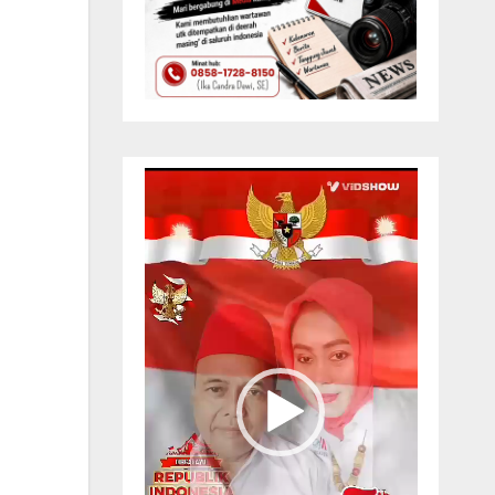
Pemutar
Video