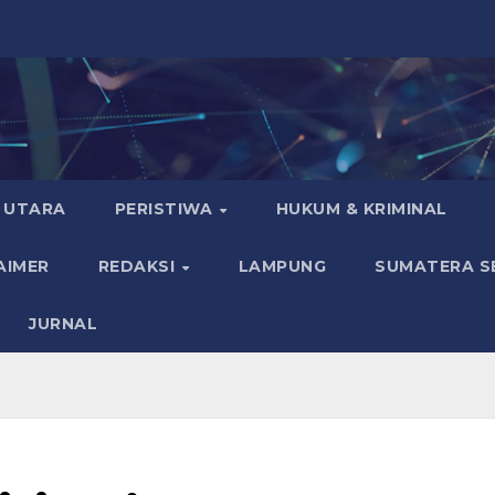
 UTARA
PERISTIWA
HUKUM & KRIMINAL
AIMER
REDAKSI
LAMPUNG
SUMATERA S
JURNAL