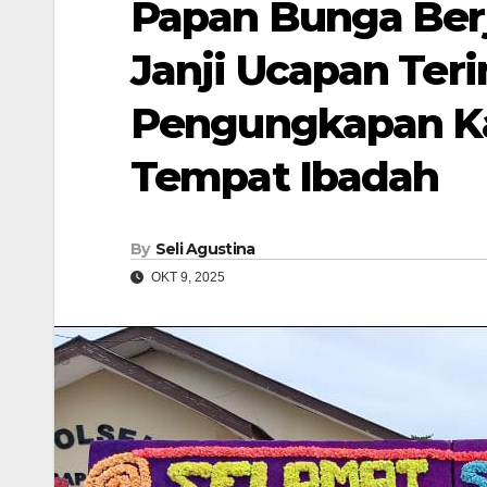
Papan Bunga Berj
Janji Ucapan Ter
Pengungkapan Ka
Tempat Ibadah
By
Seli Agustina
OKT 9, 2025