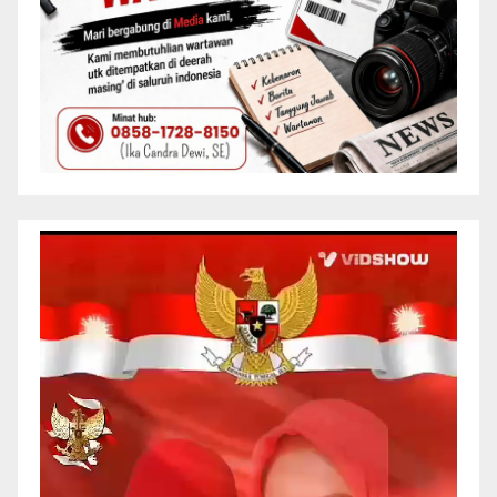
Pemutar
Video