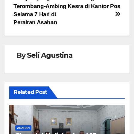
Terombang-Ambing
Kesra di Kantor Pos
k
Selama 7 Hari di
Perairan Asahan
By
Seli Agustina
Related Post
ASAHAN