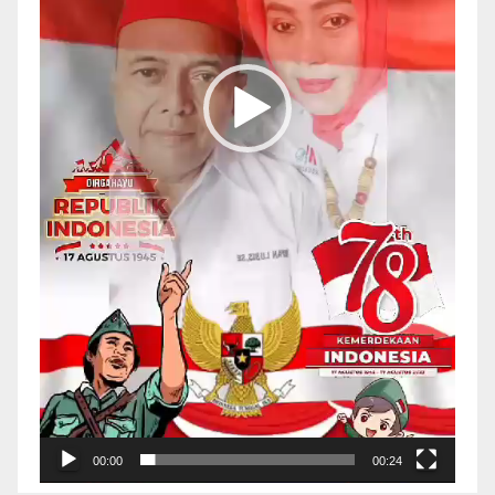
00:00
00:24