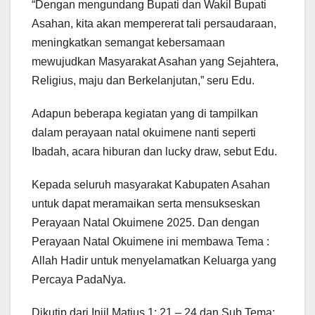
“Dengan mengundang Bupati dan Wakil Bupati
Asahan, kita akan mempererat tali persaudaraan,
meningkatkan semangat kebersamaan
mewujudkan Masyarakat Asahan yang Sejahtera,
Religius, maju dan Berkelanjutan,” seru Edu.
Adapun beberapa kegiatan yang di tampilkan
dalam perayaan natal okuimene nanti seperti
Ibadah, acara hiburan dan lucky draw, sebut Edu.
Kepada seluruh masyarakat Kabupaten Asahan
untuk dapat meramaikan serta mensukseskan
Perayaan Natal Okuimene 2025. Dan dengan
Perayaan Natal Okuimene ini membawa Tema :
Allah Hadir untuk menyelamatkan Keluarga yang
Percaya PadaNya.
Dikutip dari Injil Matius 1: 21 – 24 dan Sub Tema: