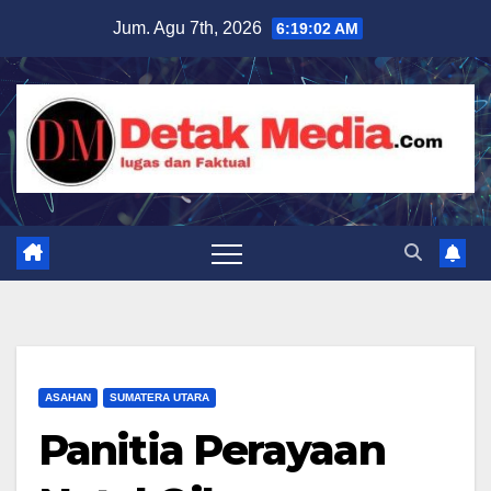
Skip
Jum. Agu 7th, 2026
6:19:04 AM
to
content
ASAHAN
SUMATERA UTARA
Panitia Perayaan