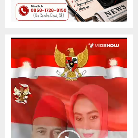
Pemutar
Video