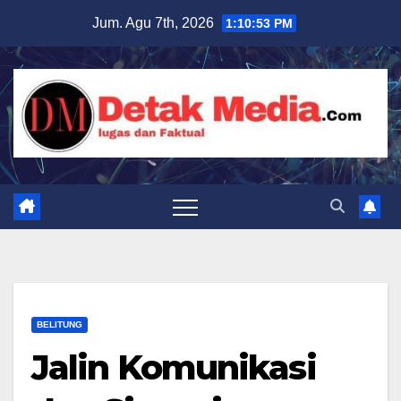
Skip
Jum. Agu 7th, 2026
1:10:54 PM
to
content
BELITUNG
Jalin Komunikasi