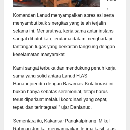
,
Komandan Lanud menyampaikan apresiasi serta
menyambut baik sinergitas yang telah terjalin
selama ini. Menurutnya, kerja sama antar instansi
sangat dibutuhkan, terutama dalam menghadapi
tantangan tugas yang berkaitan langsung dengan
keselamatan masyarakat.
Kami sangat terbuka dan mendukung penuh kerja
sama yang solid antara Lanud H.AS
Hanandjoeddin dengan Basarnas. Kolaborasi ini
bukan hanya sebatas seremonial, tetapi harus
terus diperkuat melalui koordinasi yang cepat,
tepat, dan terintegrasi,” ujar Danlanud.
Sementara itu, Kakansar Pangkalpinang, Mikel
Rahman Junika, menyampaikan terima kasih atas