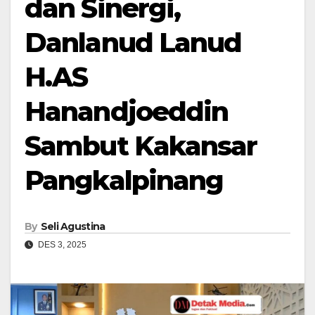
dan Sinergi,
Danlanud Lanud
H.AS
Hanandjoeddin
Sambut Kakansar
Pangkalpinang
By
Seli Agustina
DES 3, 2025