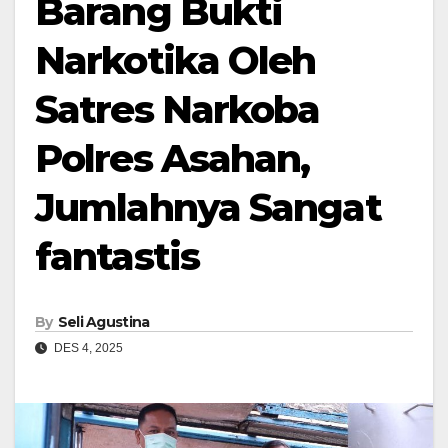
Barang Bukti
Narkotika Oleh
Satres Narkoba
Polres Asahan,
Jumlahnya Sangat
fantastis
By
Seli Agustina
DES 4, 2025