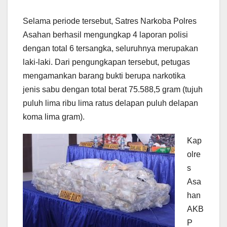
Selama periode tersebut, Satres Narkoba Polres
Asahan berhasil mengungkap 4 laporan polisi
dengan total 6 tersangka, seluruhnya merupakan
laki-laki. Dari pengungkapan tersebut, petugas
mengamankan barang bukti berupa narkotika
jenis sabu dengan total berat 75.588,5 gram (tujuh
puluh lima ribu lima ratus delapan puluh delapan
koma lima gram).
Kap
olre
s
Asa
han
AKB
P