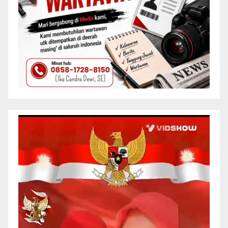
Pemutar
Video