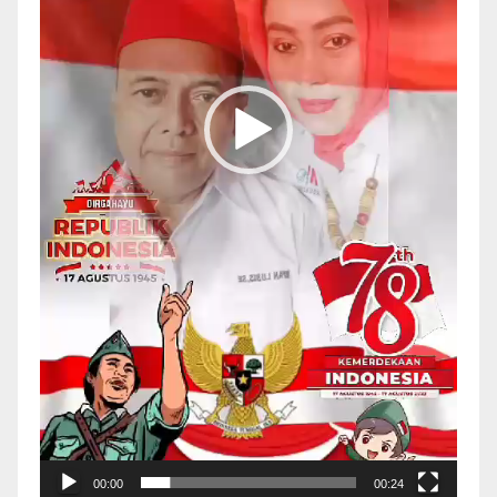
00:00
00:24