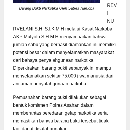
REV
Barang Bukti Narkotika Oleh Satres Narkoba
I
NU
RVELANI S.H, S.I.K M.H melalui Kasat Narkoba
AKP Mulyoto S.H M.H menyampaikan bahwa
jumlah sabu yang berhasil diamankan ini memiliki
potensi besar dalam menyelamatkan masyarakat
dari bahaya penyalahgunaan narkotika.
Diperkirakan, barang bukti sebanyak ini mampu
menyelamatkan sekitar 75.000 jiwa manusia dari
ancaman penyalahgunaan narkoba.
Pemusnahan barang bukti dilakukan sebagai
bentuk komitmen Polres Asahan dalam
memberantas peredaran gelap narkotika serta
memastikan bahwa barang bukti tersebut tidak
lagi dapat disalahgunakan.