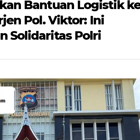
rkan Bantuan Logistik k
jen Pol. Viktor: Ini
Solidaritas Polri