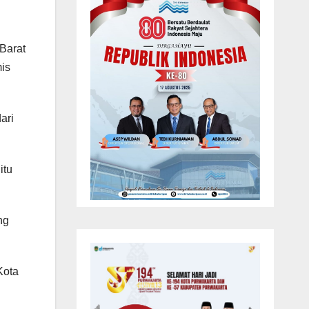
Barat
mis
ari
itu
ng
Kota