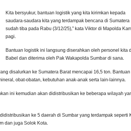
Kita bersyukur, bantuan logistik yang kita kirimkan kepada
saudara-saudara kita yang terdampak bencana di Sumatera 
sudah tiba pada Rabu (3/12/25),” kata Viktor di Mapolda Ka
pagi.
Bantuan logistik ini langsung diserahkan oleh personel kita d
Babel dan diterima oleh Pak Wakapolda Sumbar di sana.
 yang disalurkan ke Sumatera Barat mencapai 16,5 ton. Bantuan 
ineral, obat-obatan, kebutuhan anak-anak serta lain-lainnya.
an ini kemudian akan didistribusikan ke beberapa wilayah ya
i didistribusikan ke 5 daerah di Sumbar yang terdampak seperti 
 dan juga Solok Kota.