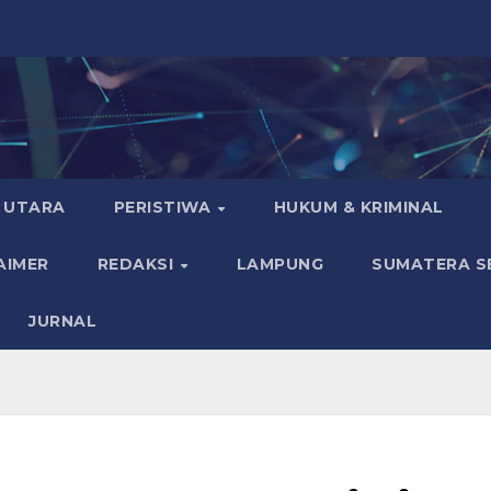
 UTARA
PERISTIWA
HUKUM & KRIMINAL
AIMER
REDAKSI
LAMPUNG
SUMATERA S
JURNAL