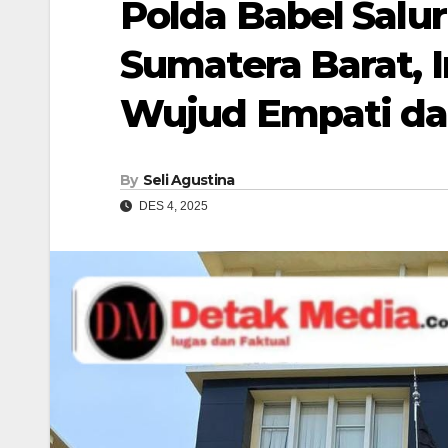
Polda Babel Salu
Sumatera Barat, Ir
Wujud Empati dan 
By
Seli Agustina
DES 4, 2025