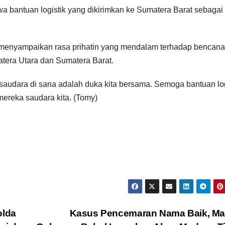
a bantuan logistik yang dikirimkan ke Sumatera Barat sebagai
rut menyampaikan rasa prihatin yang mendalam terhadap bencan
atera Utara dan Sumatera Barat.
a saudara di sana adalah duka kita bersama. Semoga bantuan log
 mereka saudara kita. (Tomy)
olda
Kasus Pencemaran Nama Baik, Ma