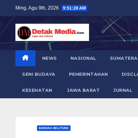
Skip
Ming. Agu 9th, 2026
9:51:30 AM
to
content
NEWS
NASIONAL
SUMATERA
SENI BUDAYA
PEMERINTAHAN
DISCL
KESEHATAN
JAWA BARAT
JURNAL
BANGKA BELITUNG