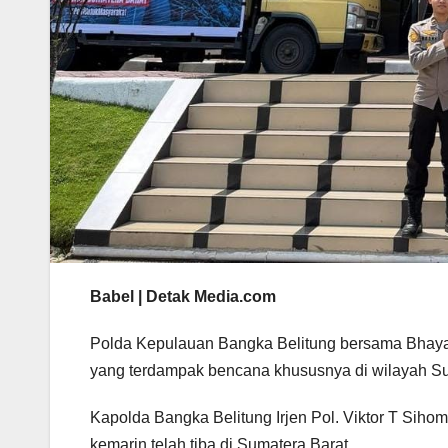
Babel | Detak Media.com
Polda Kepulauan Bangka Belitung bersama Bhayan
yang terdampak bencana khususnya di wilayah Su
Kapolda Bangka Belitung Irjen Pol. Viktor T Siho
kemarin telah tiba di Sumatera Barat.