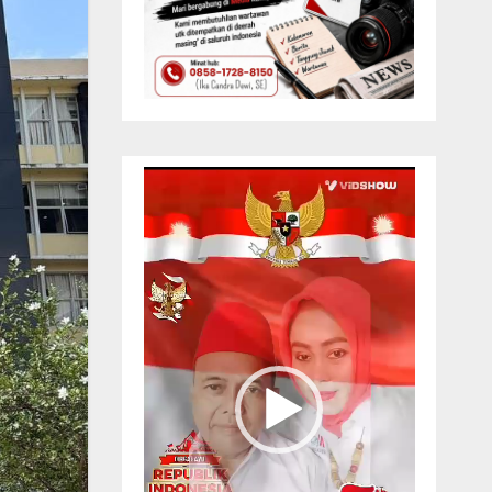
Pemutar
Video