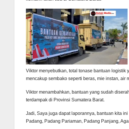
Viktor menyebutkan, total tonase bantuan logistik
mencakup sembako seperti beras, mie instan, air m
Viktor menambahkan, bantuan yang sudah diserahk
terdampak di Provinsi Sumatera Barat.
Jadi, Saya juga dapat laporannya, bantuan kita in
Padang, Padang Pariaman, Padang Panjang, Agam