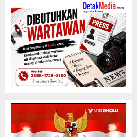
Pemutar
Video