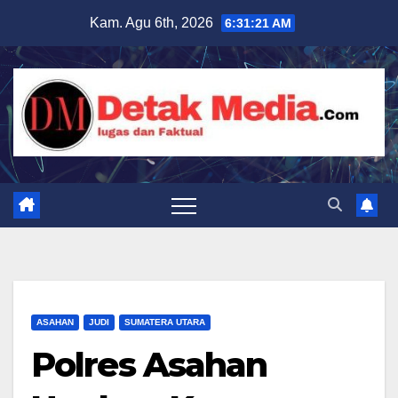
Skip
Kam. Agu 6th, 2026
6:31:22 AM
to
content
ASAHAN
JUDI
SUMATERA UTARA
Polres Asahan