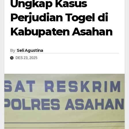
Ungkap Kasus
Perjudian Togel di
Kabupaten Asahan
By
Seli Agustina
DES 23, 2025