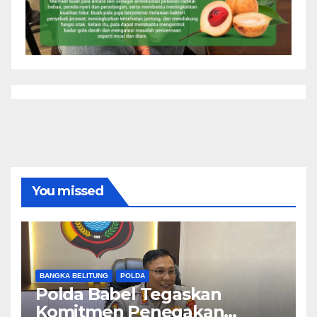
You missed
BANGKA BELITUNG
POLDA
Polda Babel Tegaskan
Komitmen Penegakan