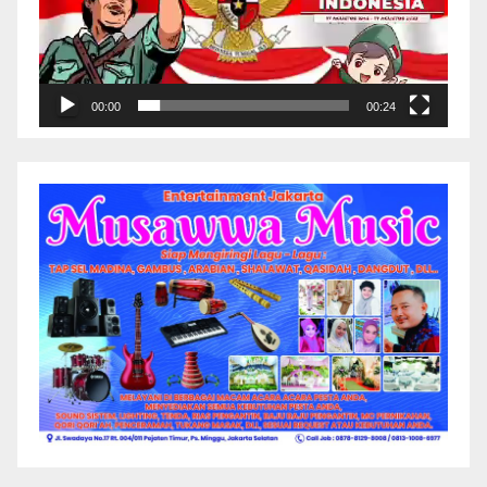
00:00
00:24