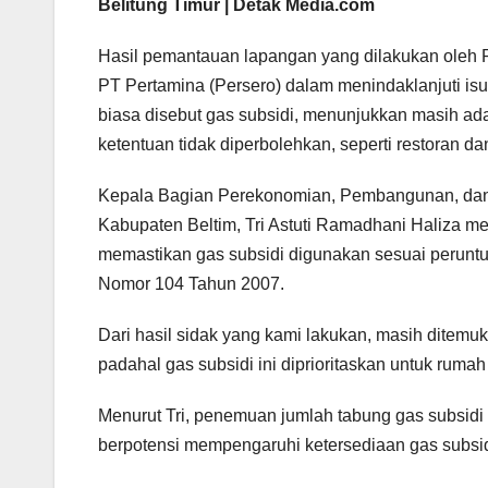
Belitung Timur | Detak Media.com
Hasil pemantauan lapangan yang dilakukan oleh P
PT Pertamina (Persero) dalam menindaklanjuti isu
biasa disebut gas subsidi, menunjukkan masih a
ketentuan tidak diperbolehkan, seperti restoran d
Kepala Bagian Perekonomian, Pembangunan, dan 
Kabupaten Beltim, Tri Astuti Ramadhani Haliza 
memastikan gas subsidi digunakan sesuai perunt
Nomor 104 Tahun 2007.
Dari hasil sidak yang kami lakukan, masih ditemu
padahal gas subsidi ini diprioritaskan untuk rumah 
Menurut Tri, penemuan jumlah tabung gas subsidi y
berpotensi mempengaruhi ketersediaan gas subsidi