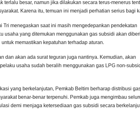
terlalu besar, namun jika dilakukan secara terus-menerus ten
yarakat. Karena itu, temuan ini menjadi perhatian serius bagi k
lui Tri menegaskan saat ini masih mengedepankan pendekatan
laku usaha yang ditemukan menggunakan gas subsidi akan diber
n untuk memastikan kepatuhan terhadap aturan.
 dan akan ada surat teguran juga nantinya. Kemudian, akan
 pelaku usaha sudah beralih menggunakan gas LPG non-subsi
kasi yang berkelanjutan, Pemkab Beltim berharap distribusi ga
masyarakat benar-benar terpenuhi. Pemkab juga mengimbau selu
asi demi menjaga ketersediaan gas subsidi secara berkelanju