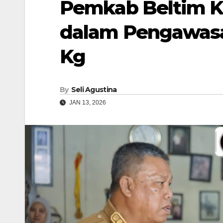
Pemkab Beltim K
dalam Pengawasan
Kg
By
Seli Agustina
JAN 13, 2026