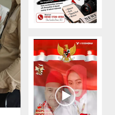
Pemutar
Video