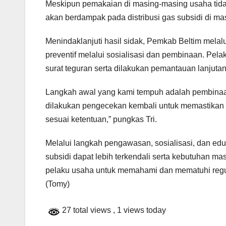
Meskipun pemakaian di masing-masing usaha tidak 
akan berdampak pada distribusi gas subsidi di mas
Menindaklanjuti hasil sidak, Pemkab Beltim mela
preventif melalui sosialisasi dan pembinaan. Pe
surat teguran serta dilakukan pemantauan lanjuta
Langkah awal yang kami tempuh adalah pembinaan
dilakukan pengecekan kembali untuk memastikan
sesuai ketentuan,” pungkas Tri.
Melalui langkah pengawasan, sosialisasi, dan edu
subsidi dapat lebih terkendali serta kebutuhan 
pelaku usaha untuk memahami dan mematuhi regul
(Tomy)
27 total views
, 1 views today