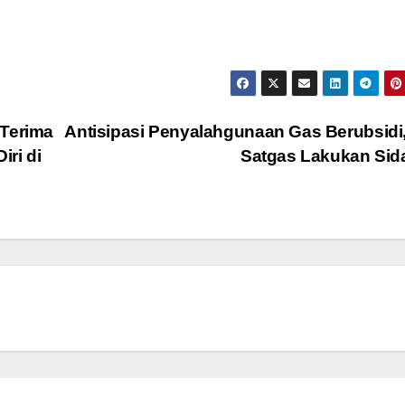
 Terima
Antisipasi Penyalahgunaan Gas Berubsidi
ri di
Satgas Lakukan Si