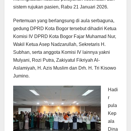
sistem rujukan pasien, Rabu 21 Januari 2026.
Pertemuan yang berlangsung di aula serbaguna,
gedung DPRD Kota Bogor tersebut dihadiri Ketua
Komisi IV DPRD Kota Bogor Fajar Muhamad Nur,
Wakil Ketua Asep Nadzarullah, Sekretaris H.
Subhan, serta anggota Komisi IV lainnya yakni
Mulyani, Rozi Putra, Zakiyatul Fikriyah Al-
Aslamiyah, H. Azis Muslim dan Drh. H. Tri Kisowo
Jumino.
Hadi
r
pula
Kep
ala
Dina