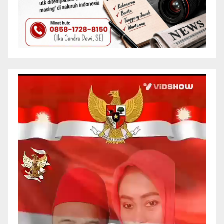
Pemutar
Video