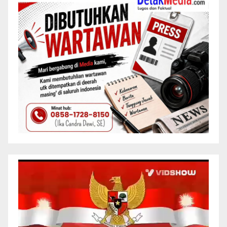
Pemutar
Video