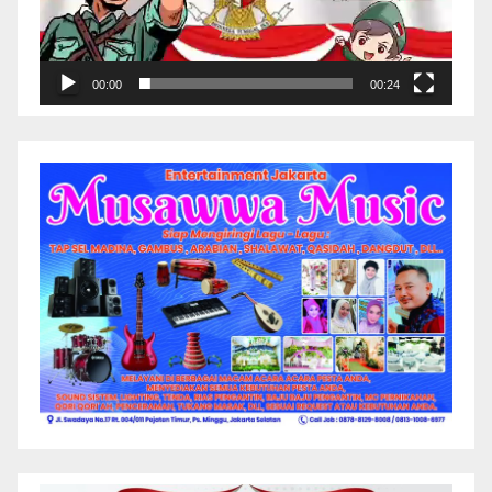
00:00
00:24