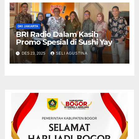
DKI JAKARTA
BRI Radio Dalam Kasih
Promo Spesial di Sushi Yay
DES 23, 2025
SELI AGUSTINA