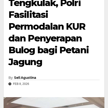
Tengkulak, Polri
Fasilitasi
Permodalan KUR
dan Penyerapan
Bulog bagi Petani
Jagung
By
Seli Agustina
FEB 8, 2026