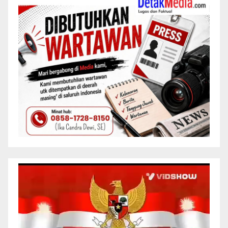
Pemutar
Video