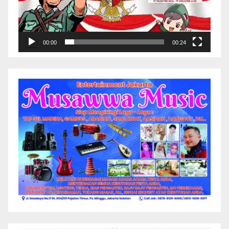
00:00
00:24