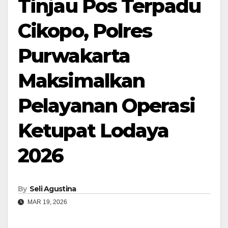
Tinjau Pos Terpadu
Cikopo, Polres
Purwakarta
Maksimalkan
Pelayanan Operasi
Ketupat Lodaya
2026
By
Seli Agustina
MAR 19, 2026