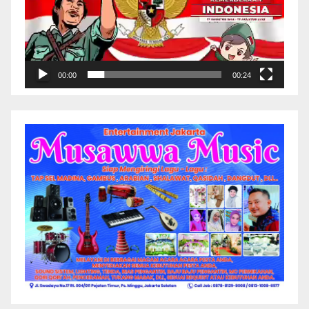
00:00
00:24