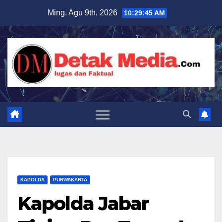
Skip
Ming. Agu 9th, 2026
10:29:47 AM
to
content
KAPOLDA
PURWAKARTA
Kapolda Jabar