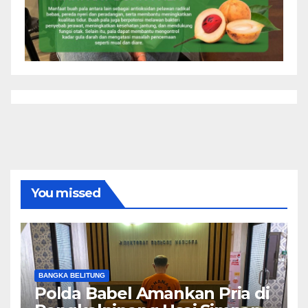
You missed
BANGKA BELITUNG
Polda Babel Amankan Pria di