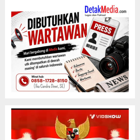
Pemutar
Video