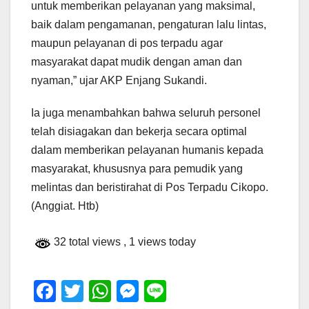
untuk memberikan pelayanan yang maksimal,
baik dalam pengamanan, pengaturan lalu lintas,
maupun pelayanan di pos terpadu agar
masyarakat dapat mudik dengan aman dan
nyaman,” ujar AKP Enjang Sukandi.
Ia juga menambahkan bahwa seluruh personel
telah disiagakan dan bekerja secara optimal
dalam memberikan pelayanan humanis kepada
masyarakat, khususnya para pemudik yang
melintas dan beristirahat di Pos Terpadu Cikopo.
(Anggiat. Htb)
32 total views
, 1 views today
F
T
W
M
Li