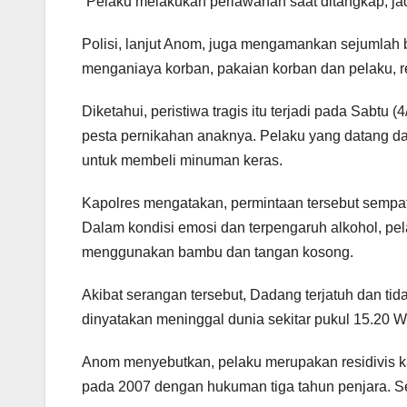
“Pelaku melakukan perlawanan saat ditangkap, ja
Polisi, lanjut Anom, juga mengamankan sejumlah 
menganiaya korban, pakaian korban dan pelaku, r
Diketahui, peristiwa tragis itu terjadi pada Sabtu 
pesta pernikahan anaknya. Pelaku yang datang d
untuk membeli minuman keras.
Kapolres mengatakan, permintaan tersebut sempat 
Dalam kondisi emosi dan terpengaruh alkohol, p
menggunakan bambu dan tangan kosong.
Akibat serangan tersebut, Dadang terjatuh dan ti
dinyatakan meninggal dunia sekitar pukul 15.20 W
Anom menyebutkan, pelaku merupakan residivis k
pada 2007 dengan hukuman tiga tahun penjara. Sela