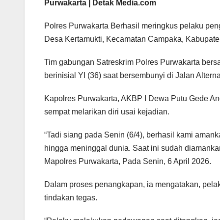
Purwakarta | Detak Media.com
Polres Purwakarta Berhasil meringkus pelaku pe
Desa Kertamukti, Kecamatan Campaka, Kabupaten P
Tim gabungan Satreskrim Polres Purwakarta bers
berinisial YI (36) saat bersembunyi di Jalan Alte
Kapolres Purwakarta, AKBP I Dewa Putu Gede An
sempat melarikan diri usai kejadian.
“Tadi siang pada Senin (6/4), berhasil kami ama
hingga meninggal dunia. Saat ini sudah diamankan
Mapolres Purwakarta, Pada Senin, 6 April 2026.
Dalam proses penangkapan, ia mengatakan, pela
tindakan tegas.