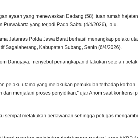
nganiayaan yang menewaskan Dadang (58), tuan rumah hajatan
urwakarta yang terjadi Pada Sabtu (4/4/2026), lalu.
ama Jatanras Polda Jawa Barat berhasil menangkap pelaku ut
rnatif Sagalaherang, Kabupaten Subang, Senin (6/4/2026).
om Danujaya, menyebut penangkapan dilakukan setelah pelak
nkan pelaku utama yang melakukan pemukulan terhadap korban
 dan menjalani proses penyidikan,” ujar Anom saat konfrensi p
ku sempat melakukan perlawanan sehingga petugas mengambi