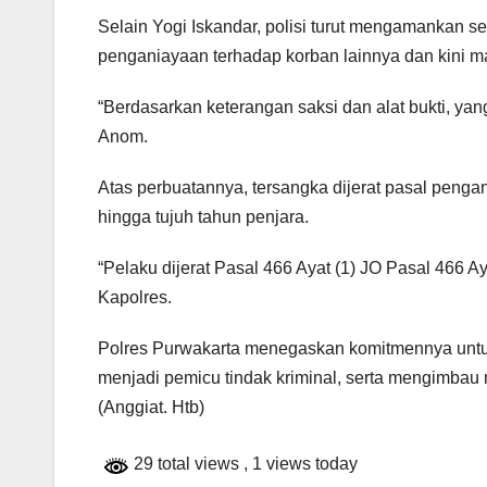
Selain Yogi Iskandar, polisi turut mengamankan seo
penganiayaan terhadap korban lainnya dan kini m
“Berdasarkan keterangan saksi dan alat bukti, ya
Anom.
Atas perbuatannya, tersangka dijerat pasal pe
hingga tujuh tahun penjara.
“Pelaku dijerat Pasal 466 Ayat (1) JO Pasal 466
Kapolres.
Polres Purwakarta menegaskan komitmennya unt
menjadi pemicu tindak kriminal, serta mengimbau
(Anggiat. Htb)
29 total views
, 1 views today