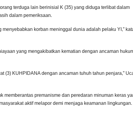
rang terduga lain berinisial K (35) yang diduga terlibat dalam
asih dalam pemeriksaan.
ng menyebabkan korban meninggal dunia adalah pelaku YI,” kat
nganiayaan yang mengakibatkan kematian dengan ancaman huku
 Ayat (3) KUHPIDANA dengan ancaman tuhuh tahun penjara,” Uc
uk memberantas premanisme dan peredaran minuman keras ya
 masyarakat aktif melapor demi menjaga keamanan lingkungan.