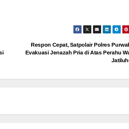
Respon Cepat, Satpolair Polres Purwa
si
Evakuasi Jenazah Pria di Atas Perahu 
Jatilu