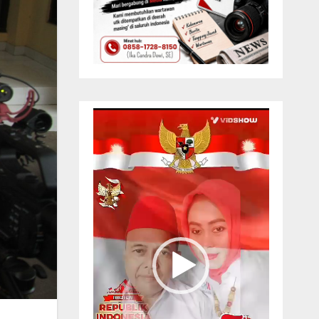
Pemutar
Video