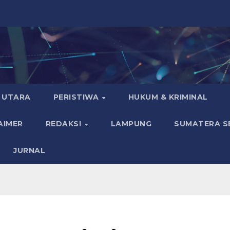
 UTARA
PERISTIWA
HUKUM & KRIMINAL
AIMER
REDAKSI
LAMPUNG
SUMATERA S
JURNAL