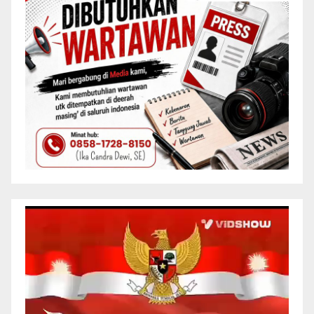
Pemutar
Video