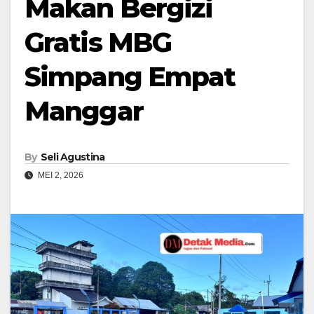
Makan Bergizi
Gratis MBG
Simpang Empat
Manggar
By
Seli Agustina
MEI 2, 2026