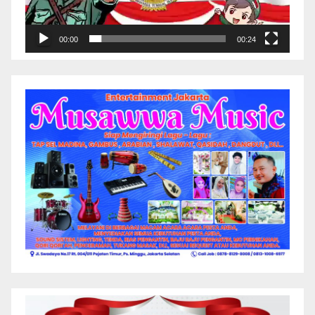
00:00
00:24