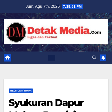
Skip
Jum. Agu 7th, 2026
7:39:52 PM
to
content
BELITUNG TIMUR
Syukuran Dapur