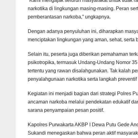
“Kami mengajak seluruh masyarakat untuk tidak ra
narkotika di lingkungan masing-masing. Peran se
pemberantasan narkoba,” ungkapnya.
Dengan adanya penyuluhan ini, diharapkan masy
menciptakan lingkungan yang aman, sehat, serta 
Selain itu, peserta juga diberikan pemahaman terk
psikotropika, termasuk Undang-Undang Nomor 35 
tertentu yang rawan disalahgunakan. Tak kalah pe
penyalahgunaan narkotika serta langkah preventif
Kegiatan ini menjadi bagian dari strategi Polre
ancaman narkoba melalui pendekatan edukatif d
sarana penyampaian pesan positif.
Kapolres Purwakarta AKBP I Dewa Putu Gede An
Sukandi menegaskan bahwa peran aktif masyarak