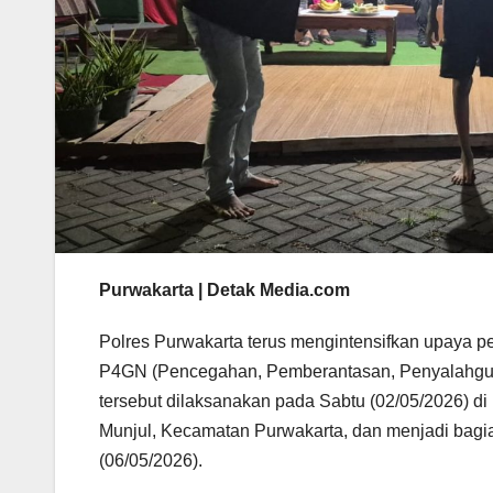
Purwakarta | Detak Media.com
Polres Purwakarta terus mengintensifkan upaya 
P4GN (Pencegahan, Pemberantasan, Penyalahgun
tersebut dilaksanakan pada Sabtu (02/05/2026) d
Munjul, Kecamatan Purwakarta, dan menjadi bagi
(06/05/2026).