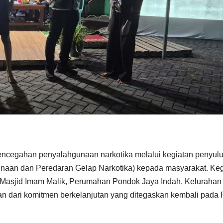
pencegahan penyalahgunaan narkotika melalui kegiatan penyul
aan dan Peredaran Gelap Narkotika) kepada masyarakat. Keg
i Masjid Imam Malik, Perumahan Pondok Jaya Indah, Kelurahan
an dari komitmen berkelanjutan yang ditegaskan kembali pada