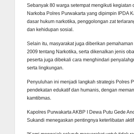
Sebanyak 80 warga setempat mengikuti kegiatan d
Narkoba Polres Purwakarta yang dipimpin IPDA Ka
dasar hukum narkotika, penggolongan zat terlar
dan kehidupan sosial.
Selain itu, masyarakat juga diberikan pemahaman
2009 tentang Narkotika, serta dikenalkan jenis oba
peserta juga dibekali cara menghindari penyalahg
serta lingkungan.
Penyuluhan ini menjadi langkah strategis Polres
pendekatan edukatif dan humanis, dengan meman
kamtibmas.
Kapolres Purwakarta AKBP I Dewa Putu Gede An
Sukandi menegaskan pentingnya keterlibatan akt