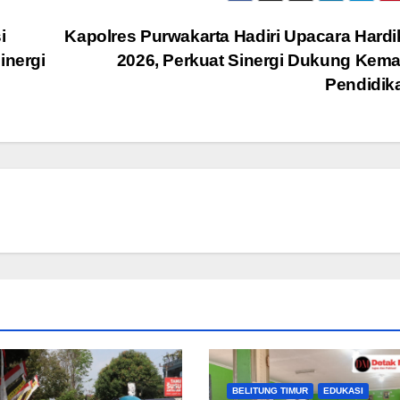
i
Kapolres Purwakarta Hadiri Upacara Hard
inergi
2026, Perkuat Sinergi Dukung Kem
Pendidik
BELITUNG TIMUR
EDUKASI