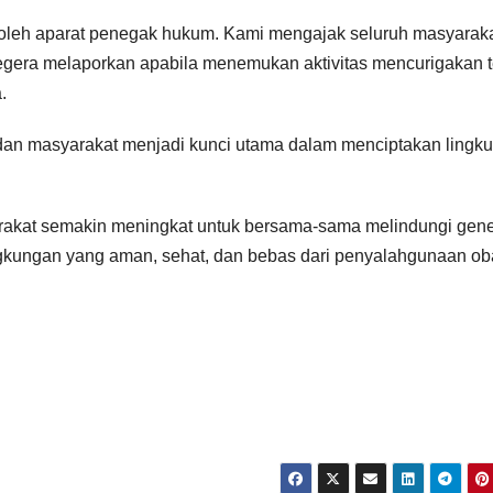
 oleh aparat penegak hukum. Kami mengajak seluruh masyarak
 segera melaporkan apabila menemukan aktivitas mencurigakan t
.
 dan masyarakat menjadi kunci utama dalam menciptakan lingk
arakat semakin meningkat untuk bersama-sama melindungi gene
ngkungan yang aman, sehat, dan bebas dari penyalahgunaan ob