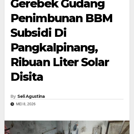
Gerebek Gudang
Penimbunan BBM
Subsidi Di
Pangkalpinang,
Ribuan Liter Solar
Disita
By
Seli Agustina
MEI 8, 2026