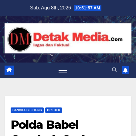
Skip
Sab. Agu 8th, 2026
10:51:58 AM
to
content
BANGKA BELITUNG
GREBEK
Polda Babel