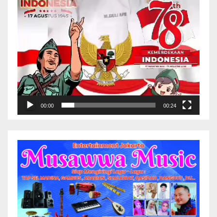
00:00
00:24