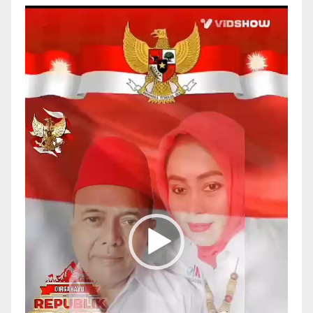
Pemutar
Video