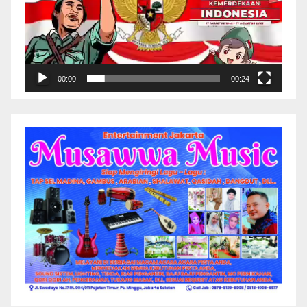
00:00
00:24