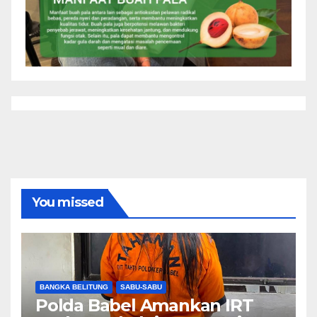
You missed
BANGKA BELITUNG
SABU-SABU
Polda Babel Amankan IRT