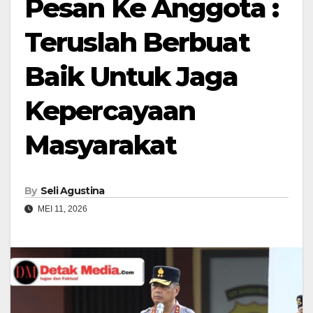
Pesan Ke Anggota :
Teruslah Berbuat
Baik Untuk Jaga
Kepercayaan
Masyarakat
By
Seli Agustina
MEI 11, 2026