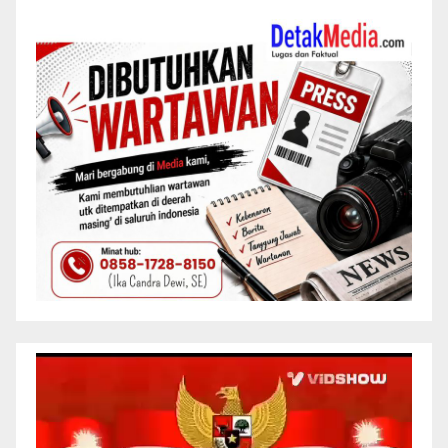
Pemutar
Video