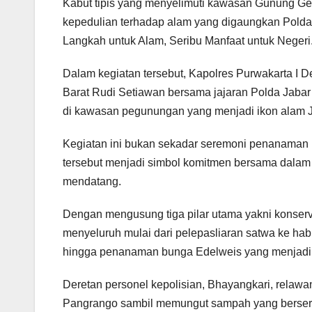
Kabut tipis yang menyelimuti kawasan Gunung Ge
kepedulian terhadap alam yang digaungkan Polda 
Langkah untuk Alam, Seribu Manfaat untuk Negeri.
Dalam kegiatan tersebut, Kapolres Purwakarta I
Barat Rudi Setiawan bersama jajaran Polda Jabar
di kawasan pegunungan yang menjadi ikon alam Ja
Kegiatan ini bukan sekadar seremoni penanaman po
tersebut menjadi simbol komitmen bersama dalam
mendatang.
Dengan mengusung tiga pilar utama yakni konservas
menyeluruh mulai dari pelepasliaran satwa ke habi
hingga penanaman bunga Edelweis yang menjadi 
Deretan personel kepolisian, Bhayangkari, rela
Pangrango sambil memungut sampah yang berserak