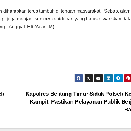
an diharapkan terus tumbuh di tengah masyarakat. “Sebab, alam
api juga menjadi sumber kehidupan yang harus diwariskan dal
ng. (Anggiat. Htb/Acan. M)
ek
Kapolres Belitung Timur Sidak Polsek K
Kampit: Pastikan Pelayanan Publik Ber
Ba