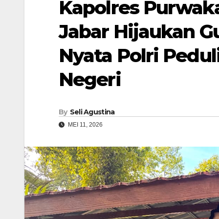
Kapolres Purwak
Jabar Hijaukan 
Nyata Polri Pedu
Negeri
By
Seli Agustina
MEI 11, 2026