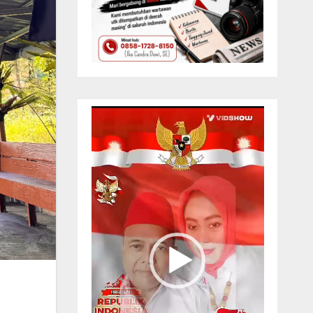
Pemutar
Video