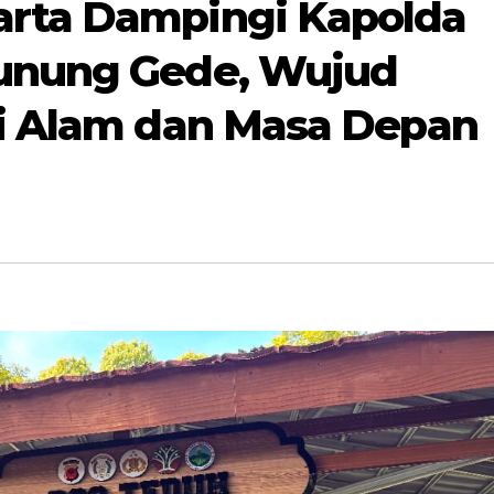
arta Dampingi Kapolda
Gunung Gede, Wujud
li Alam dan Masa Depan