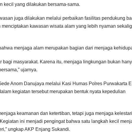
n kecil yang dilakukan bersama-sama.
kawasan juga dilakukan melalui perbaikan fasilitas pendukung ba
an menciptakan kawasan wisata alam yang lebih nyaman sekali
bahwa menjaga alam merupakan bagian dari menjaga kehidup
r bagi masyarakat. Karena itu, menjaga lingkungan bukan han
bersama,” ujarnya.
 Gede Anom Danujaya melalui Kasi Humas Polres Purwakarta 
alam kegiatan tersebut merupakan bentuk nyata kepedulian
menjaga keamanan dan ketertiban, tetapi juga menjaga kelestar
Kegiatan ini menjadi pengingat bahwa satu langkah kecil menj
eri,” ungkap AKP Enjang Sukandi.