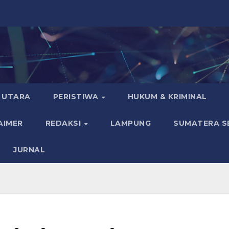
 UTARA
PERISTIWA
HUKUM & KRIMINAL
AIMER
REDAKSI
LAMPUNG
SUMATERA S
JURNAL