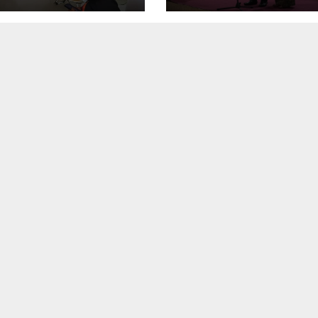
 dan
rintah Hadapi
Digital