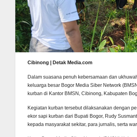
Cibinong | Detak Media.com
Dalam suasana penuh kebersamaan dan ukhuwah I
keluarga besar Bogor Media Siber Network (BM
kurban di Kantor BMSN, Cibinong, Kabupaten Bogo
Kegiatan kurban tersebut dilaksanakan dengan p
ekor sapi kurban dari Bupati Bogor, Rudy Susma
kepada masyarakat sekitar, para jurnalis, serta 