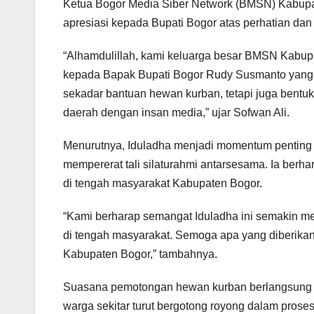
Ketua Bogor Media Siber Network (BMSN) Kabupat
apresiasi kepada Bupati Bogor atas perhatian dan
“Alhamdulillah, kami keluarga besar BMSN Kabup
kepada Bapak Bupati Bogor Rudy Susmanto yang 
sekadar bantuan hewan kurban, tetapi juga bentu
daerah dengan insan media,” ujar Sofwan Ali.
Menurutnya, Iduladha menjadi momentum penting u
mempererat tali silaturahmi antarsesama. Ia ber
di tengah masyarakat Kabupaten Bogor.
“Kami berharap semangat Iduladha ini semakin m
di tengah masyarakat. Semoga apa yang diberik
Kabupaten Bogor,” tambahnya.
Suasana pemotongan hewan kurban berlangsung 
warga sekitar turut bergotong royong dalam prose