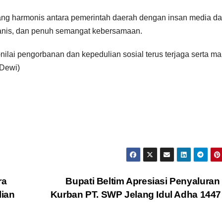
yang harmonis antara pemerintah daerah dengan insan media d
anis, dan penuh semangat kebersamaan.
ilai pengorbanan dan kepedulian sosial terus terjaga serta m
 Dewi)
ra
Bupati Beltim Apresiasi Penyaluran
lian
Kurban PT. SWP Jelang Idul Adha 144