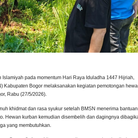
slamiyah pada momentum Hari Raya Iduladha 1447 Hijriah,
SN) Kabupaten Bogor melaksanakan kegiatan pemotongan hew
r, Rabu (27/5/2026).
enuh khidmat dan rasa syukur setelah BMSN menerima bantuan
nto. Hewan kurban kemudian disembelih dan dagingnya dibagik
warga yang membutuhkan.