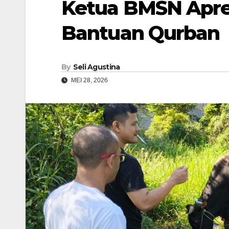
Ketua BMSN Apres
Bantuan Qurban
By
Seli Agustina
MEI 28, 2026