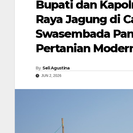
Bupati dan Kapol
Raya Jagung di 
Swasembada Pan
Pertanian Moder
By
Seli Agustina
JUN 2, 2026