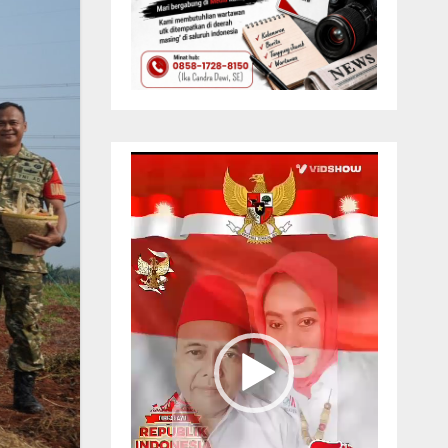
Pemutar
Video