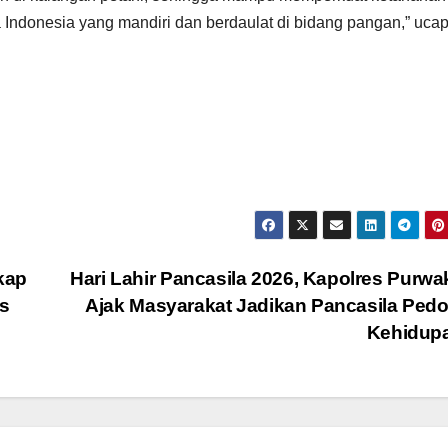
ndonesia yang mandiri dan berdaulat di bidang pangan,” ucap 
kap
Hari Lahir Pancasila 2026, Kapolres Purwa
s
Ajak Masyarakat Jadikan Pancasila Pe
Kehidup