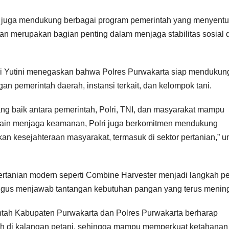
pi juga mendukung berbagai program pemerintah yang menyent
n merupakan bagian penting dalam menjaga stabilitas sosial 
ni Yutini menegaskan bahwa Polres Purwakarta siap mendukun
 pemerintah daerah, instansi terkait, dan kelompok tani.
ng baik antara pemerintah, Polri, TNI, dan masyarakat mampu
lain menjaga keamanan, Polri juga berkomitmen mendukung
 kesejahteraan masyarakat, termasuk di sektor pertanian,” 
tanian modern seperti Combine Harvester menjadi langkah pe
ligus menjawab tantangan kebutuhan pangan yang terus mening
ntah Kabupaten Purwakarta dan Polres Purwakarta berharap
h di kalangan petani, sehingga mampu memperkuat ketahanan