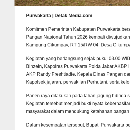
Purwakarta | Detak Media.com
Komitmen Pemerintah Kabupaten Purwakarta be
Pangan Nasional Tahun 2026 kembali diwujudkan 
Kampung Cikumpay, RT 15/RW 04, Desa Cikumpay
Kegiatan yang berlangsung sejak pukul 08.00 WIB 
Binzein, Kapolres Purwakarta Polda Jabar AKBP
AKP Randy Freshtiadie, Kepala Dinas Pangan dan
Kapolsek jajaran, perwakilan Perhutani, serta kel
Panen raya dilakukan pada lahan jagung hibrida s
Kegiatan tersebut menjadi bukti nyata keberhasil
masyarakat dalam mendukung ketahanan pangan 
Dalam kesempatan tersebut, Bupati Purwakarta b