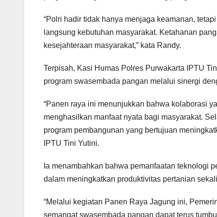
“Polri hadir tidak hanya menjaga keamanan, teta
langsung kebutuhan masyarakat. Ketahanan panga
kesejahteraan masyarakat,” kata Randy.
Terpisah, Kasi Humas Polres Purwakarta IPTU Ti
program swasembada pangan melalui sinergi dengan
“Panen raya ini menunjukkan bahwa kolaborasi ya
menghasilkan manfaat nyata bagi masyarakat. Se
program pembangunan yang bertujuan meningkatkan
IPTU Tini Yutini.
Ia menambahkan bahwa pemanfaatan teknologi per
dalam meningkatkan produktivitas pertanian seka
“Melalui kegiatan Panen Raya Jagung ini, Pemeri
semangat swasembada pangan dapat terus tumbu