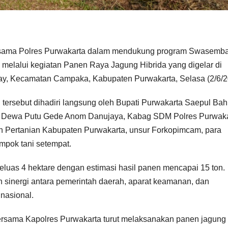
rsama Polres Purwakarta dalam mendukung program Swasemb
melalui kegiatan Panen Raya Jagung Hibrida yang digelar di
, Kecamatan Campaka, Kabupaten Purwakarta, Selasa (2/6/2
tersebut dihadiri langsung oleh Bupati Purwakarta Saepul Bah
 I Dewa Putu Gede Anom Danujaya, Kabag SDM Polres Purwak
 Pertanian Kabupaten Purwakarta, unsur Forkopimcam, para
ompok tani setempat.
eluas 4 hektare dengan estimasi hasil panen mencapai 15 ton.
an sinergi antara pemerintah daerah, aparat keamanan, dan
nasional.
ersama Kapolres Purwakarta turut melaksanakan panen jagung