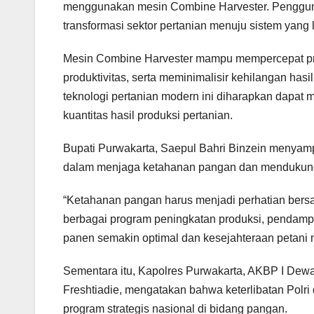
menggunakan mesin Combine Harvester. Penggunaa
transformasi sektor pertanian menuju sistem yang le
Mesin Combine Harvester mampu mempercepat pro
produktivitas, serta meminimalisir kehilangan has
teknologi pertanian modern ini diharapkan dapat 
kuantitas hasil produksi pertanian.
Bupati Purwakarta, Saepul Bahri Binzein menyamp
dalam menjaga ketahanan pangan dan mendukun
“Ketahanan pangan harus menjadi perhatian bers
berbagai program peningkatan produksi, pendampi
panen semakin optimal dan kesejahteraan petani m
Sementara itu, Kapolres Purwakarta, AKBP I D
Freshtiadie, mengatakan bahwa keterlibatan Polr
program strategis nasional di bidang pangan.