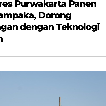
res Purwakarta Panen
Campaka, Dorong
gan dengan Teknologi
n