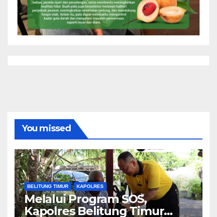
You missed
BELITUNG TIMUR
KAPOLRES
Melalui Program SOS,
Kapolres Belitung Timur