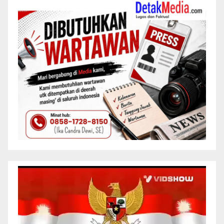
Pemutar
Video