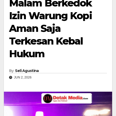
Malam Berkedok
Izin Warung Kopi
Aman Saja
Terkesan Kebal
Hukum
By
Seli Agustina
JUN 2, 2026