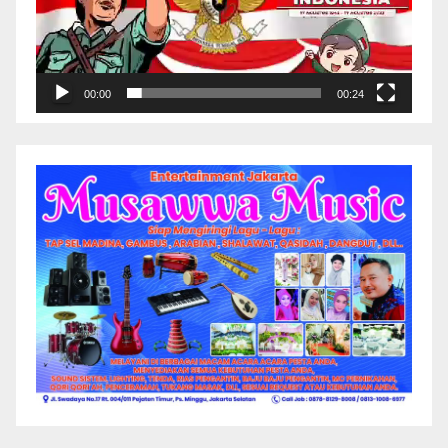
00:00
00:24