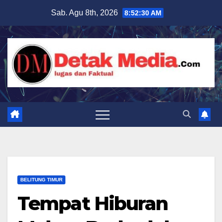
Skip
Sab. Agu 8th, 2026
8:52:32 AM
to
content
BELITUNG TIMUR
Tempat Hiburan