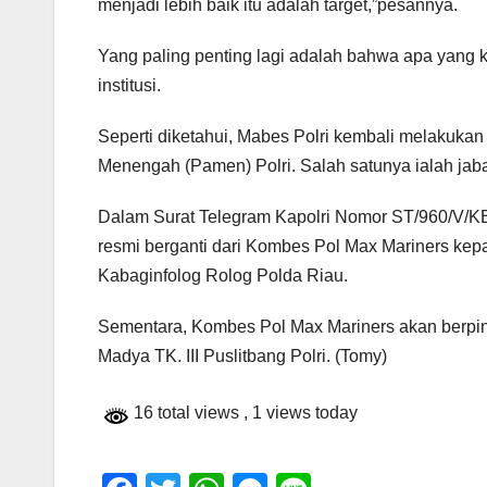
menjadi lebih baik itu adalah target,”pesannya.
Yang paling penting lagi adalah bahwa apa yang k
institusi.
Seperti diketahui, Mabes Polri kembali melakukan 
Menengah (Pamen) Polri. Salah satunya ialah jab
Dalam Surat Telegram Kapolri Nomor ST/960/V/KE
resmi berganti dari Kombes Pol Max Mariners ke
Kabaginfolog Rolog Polda Riau.
Sementara, Kombes Pol Max Mariners akan berpind
Madya TK. III Puslitbang Polri. (Tomy)
16 total views
, 1 views today