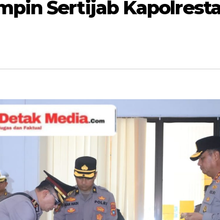
mpin Sertijab Kapolrest