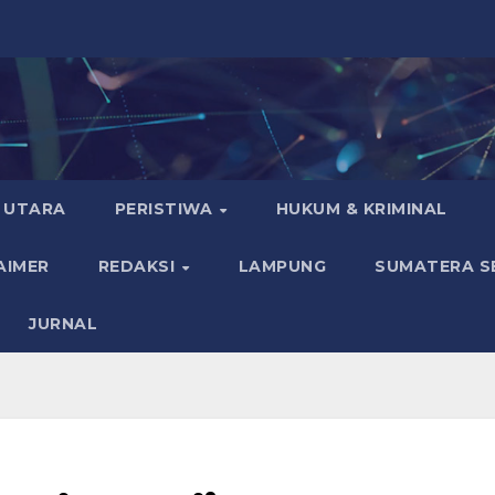
 UTARA
PERISTIWA
HUKUM & KRIMINAL
AIMER
REDAKSI
LAMPUNG
SUMATERA S
JURNAL