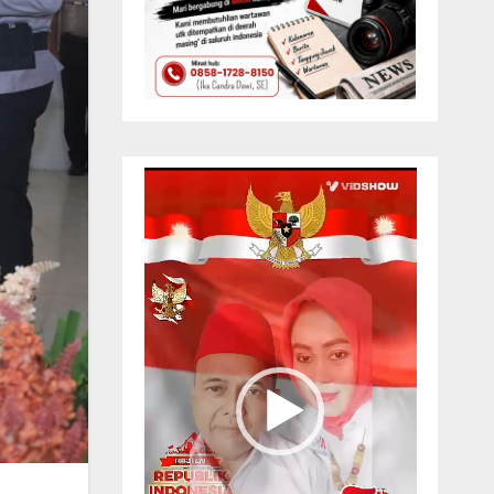
Pemutar
Video