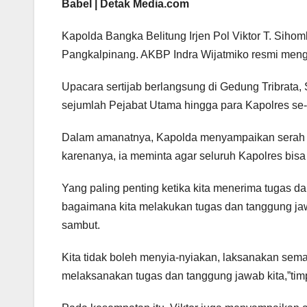
Babel | Detak Media.com
Kapolda Bangka Belitung Irjen Pol Viktor T. Sihom
Pangkalpinang. AKBP Indra Wijatmiko resmi men
Upacara sertijab berlangsung di Gedung Tribrata, 
sejumlah Pejabat Utama hingga para Kapolres se
Dalam amanatnya, Kapolda menyampaikan serah te
karenanya, ia meminta agar seluruh Kapolres bisa
Yang paling penting ketika kita menerima tugas d
bagaimana kita melakukan tugas dan tanggung jawa
sambut.
Kita tidak boleh menyia-nyiakan, laksanakan sem
melaksanakan tugas dan tanggung jawab kita,”tim