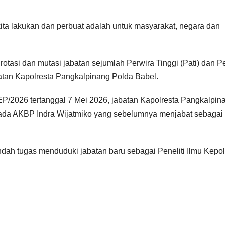
ita lakukan dan perbuat adalah untuk masyarakat, negara dan
rotasi dan mutasi jabatan sejumlah Perwira Tinggi (Pati) dan P
atan Kapolresta Pangkalpinang Polda Babel.
P/2026 tertanggal 7 Mei 2026, jabatan Kapolresta Pangkalpin
pada AKBP Indra Wijatmiko yang sebelumnya menjabat sebagai
ah tugas menduduki jabatan baru sebagai Peneliti Ilmu Kepol