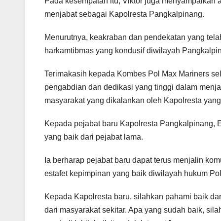
Pada kesempatan itu, Viktor juga menyampaikan ap
menjabat sebagai Kapolresta Pangkalpinang.
Menurutnya, keakraban dan pendekatan yang tela
harkamtibmas yang kondusif diwilayah Pangkalpi
Terimakasih kepada Kombes Pol Max Mariners sel
pengabdian dan dedikasi yang tinggi dalam menja
masyarakat yang dikalankan oleh Kapolresta yang
Kepada pejabat baru Kapolresta Pangkalpinang, Ek
yang baik dari pejabat lama.
Ia berharap pejabat baru dapat terus menjalin k
estafet kepimpinan yang baik diwilayah hukum Po
Kepada Kapolresta baru, silahkan pahami baik dari
dari masyarakat sekitar. Apa yang sudah baik, sil