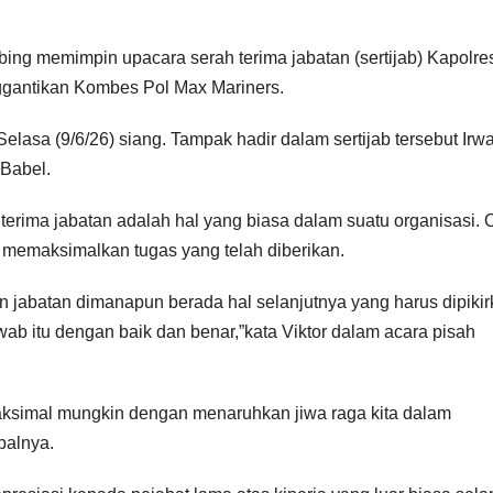
bing memimpin upacara serah terima jabatan (sertijab) Kapolre
ggantikan Kombes Pol Max Mariners.
Selasa (9/6/26) siang. Tampak hadir dalam sertijab tersebut Irw
-Babel.
rima jabatan adalah hal yang biasa dalam suatu organisasi. 
 memaksimalkan tugas yang telah diberikan.
an jabatan dimanapun berada hal selanjutnya yang harus dipiki
b itu dengan baik dan benar,”kata Viktor dalam acara pisah
aksimal mungkin dengan menaruhkan jiwa raga kita dalam
palnya.