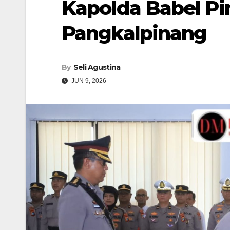
Kapolda Babel Pi
Pangkalpinang
By
Seli Agustina
JUN 9, 2026