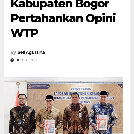
Kabupaten Bogor
Pertahankan Opini
WTP
By
Seli Agustina
JUN 18, 2026