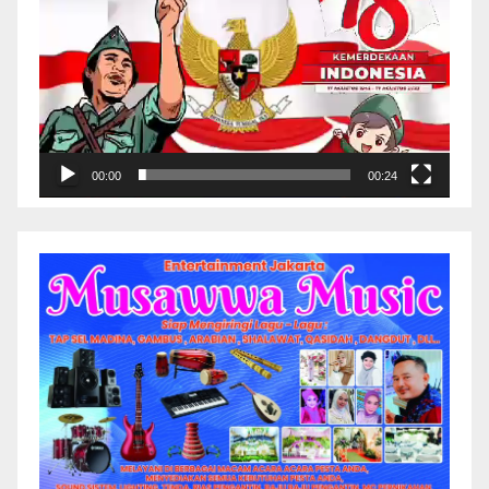
00:00
00:24