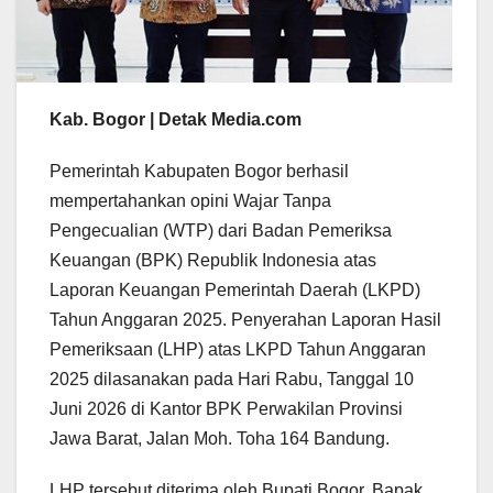
Kab. Bogor | Detak Media.com
Pemerintah Kabupaten Bogor berhasil
mempertahankan opini Wajar Tanpa
Pengecualian (WTP) dari Badan Pemeriksa
Keuangan (BPK) Republik Indonesia atas
Laporan Keuangan Pemerintah Daerah (LKPD)
Tahun Anggaran 2025. Penyerahan Laporan Hasil
Pemeriksaan (LHP) atas LKPD Tahun Anggaran
2025 dilasanakan pada Hari Rabu, Tanggal 10
Juni 2026 di Kantor BPK Perwakilan Provinsi
Jawa Barat, Jalan Moh. Toha 164 Bandung.
LHP tersebut diterima oleh Bupati Bogor, Bapak