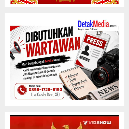
Pemutar
Video