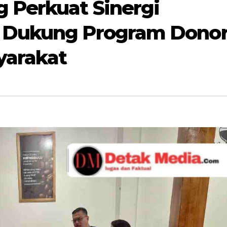
 Perkuat Sinergi
p Dukung Program Dono
yarakat