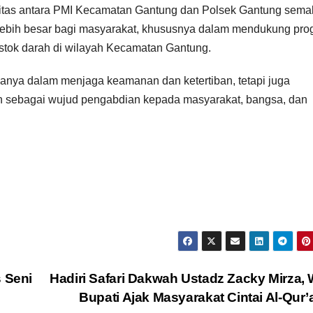
ergitas antara PMI Kecamatan Gantung dan Polsek Gantung sema
ebih besar bagi masyarakat, khususnya dalam mendukung pro
tok darah di wilayah Kecamatan Gantung.
 hanya dalam menjaga keamanan dan ketertiban, tetapi juga
n sebagai wujud pengabdian kepada masyarakat, bangsa, dan
s Seni
Hadiri Safari Dakwah Ustadz Zacky Mirza, 
Bupati Ajak Masyarakat Cintai Al-Qur