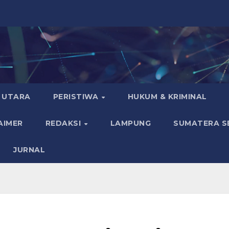
 UTARA
PERISTIWA
HUKUM & KRIMINAL
AIMER
REDAKSI
LAMPUNG
SUMATERA S
JURNAL