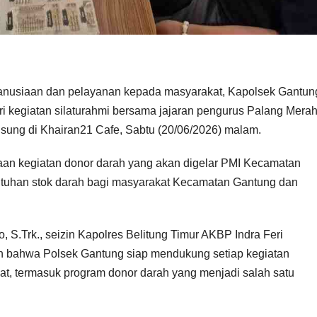
anusiaan dan pelayanan kepada masyarakat, Kapolsek Gantun
ri kegiatan silaturahmi bersama jajaran pengurus Palang Mera
sung di Khairan21 Cafe, Sabtu (20/06/2026) malam.
an kegiatan donor darah yang akan digelar PMI Kecamatan
uhan stok darah bagi masyarakat Kecamatan Gantung dan
S.Trk., seizin Kapolres Belitung Timur AKBP Indra Feri
an bahwa Polsek Gantung siap mendukung setiap kegiatan
, termasuk program donor darah yang menjadi salah satu