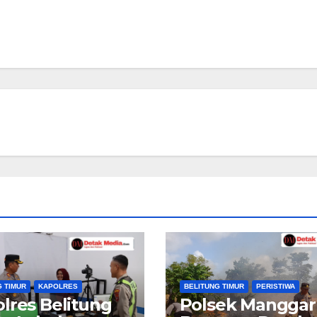
G TIMUR
KAPOLRES
BELITUNG TIMUR
PERISTIWA
lres Belitung
Polsek Manggar