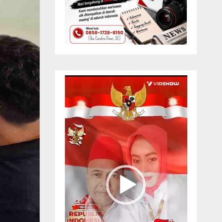
Pemutar
Video