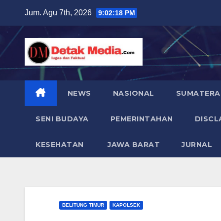
Skip
Jum. Agu 7th, 2026
9:02:19 PM
to
content
NEWS
NASIONAL
SUMATERA
SENI BUDAYA
PEMERINTAHAN
DISCL
KESEHATAN
JAWA BARAT
JURNAL
BELITUNG TIMUR
KAPOLSEK