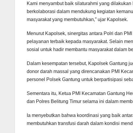
Kami menyambut baik silaturahmi yang dilakukan
berkolaborasi dalam mendukung kegiatan kemanus
masyarakat yang membutuhkan,” ujar Kapolsek.
Menurut Kapolsek, sinergitas antara Polri dan 
pelayanan terbaik kepada masyarakat. Selain men
sosial untuk hadir membantu masyarakat dalam b
Dalam kesempatan tersebut, Kapolsek Gantung j
donor darah massal yang direncanakan PMI Keca
personel Polsek Gantung untuk berpartisipasi seb
Sementara itu, Ketua PMI Kecamatan Gantung Her
dan Polres Belitung Timur selama ini dalam mem
Ia menyebutkan bahwa koordinasi yang baik antar
membutuhkan transfusi darah dalam kondisi mend