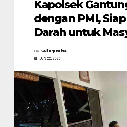
Kapolsek Gantung
dengan PMI, Sia
Darah untuk Mas
By
Seli Agustina
JUN 22, 2026