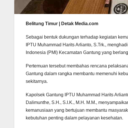
Belitung Timur | Detak Media.com
Sebagai bentuk dukungan terhadap kegiatan kem
IPTU Muhammad Harits Arlianto, S.Trk., menghadi
Indonesia (PMI) Kecamatan Gantung yang berlang
Pertemuan tersebut membahas rencana pelaksana
Gantung dalam rangka membantu memenuhi kebut
sekitarnya.
Kapolsek Gantung IPTU Muhammad Harits Arlianto, 
Dalimunthe, S.H., S.I.K., M.H. M.M., menyampaik
kemanusiaan yang bertujuan membantu masyarakat
kebutuhan penting dalam pelayanan kesehatan.