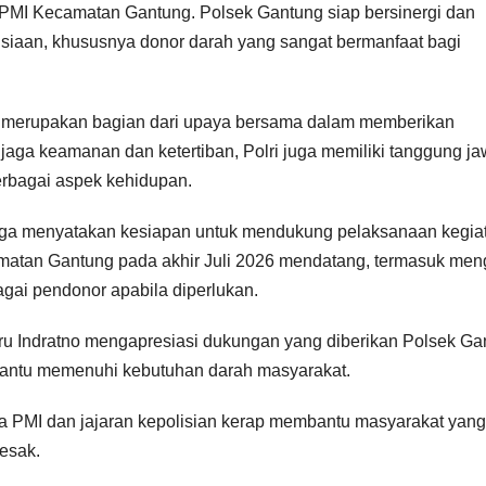
 PMI Kecamatan Gantung. Polsek Gantung siap bersinergi dan
iaan, khususnya donor darah yang sangat bermanfaat bagi
PMI merupakan bagian dari upaya bersama dalam memberikan
jaga keamanan dan ketertiban, Polri juga memiliki tanggung j
erbagai aspek kehidupan.
uga menyatakan kesiapan untuk mendukung pelaksanaan kegia
matan Gantung pada akhir Juli 2026 mendatang, termasuk men
agai pendonor apabila diperlukan.
u Indratno mengapresiasi dukungan yang diberikan Polsek Ga
bantu memenuhi kebutuhan darah masyarakat.
a PMI dan jajaran kepolisian kerap membantu masyarakat yang
esak.