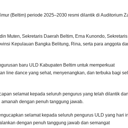
mur (Beltim) periode 2025–2030 resmi dilantik di Auditorium Z
udin Muten, Sekretaris Daerah Beltim, Erna Kunondo, Sekretaris
vinsi Kepulauan Bangka Belitung, Rina, serta para anggota da
engurusan baru ULD Kabupaten Beltim untuk memperkuat
an line dance yang sehat, menyenangkan, dan terbuka bagi se
apan selamat kepada seluruh pengurus yang telah dilantik da
 amanah dengan penuh tanggung jawab.
ngucapkan selamat kepada seluruh pengurus ULD yang hari in
ijalankan dengan penuh tanggung jawab dan semangat