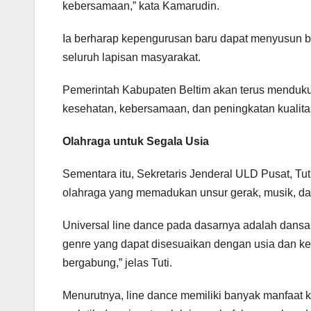
kebersamaan,” kata Kamarudin.
Ia berharap kepengurusan baru dapat menyusun be
seluruh lapisan masyarakat.
Pemerintah Kabupaten Beltim akan terus menduku
kesehatan, kebersamaan, dan peningkatan kualita
Olahraga untuk Segala Usia
Sementara itu, Sekretaris Jenderal ULD Pusat, 
olahraga yang memadukan unsur gerak, musik, dan
Universal line dance pada dasarnya adalah dans
genre yang dapat disesuaikan dengan usia dan ke
bergabung,” jelas Tuti.
Menurutnya, line dance memiliki banyak manfaat k