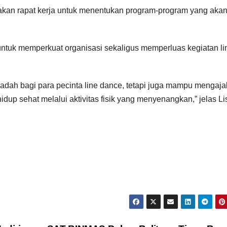
kan rapat kerja untuk menentukan program-program yang aka
untuk memperkuat organisasi sekaligus memperluas kegiatan li
dah bagi para pecinta line dance, tetapi juga mampu mengaja
up sehat melalui aktivitas fisik yang menyenangkan,” jelas Li