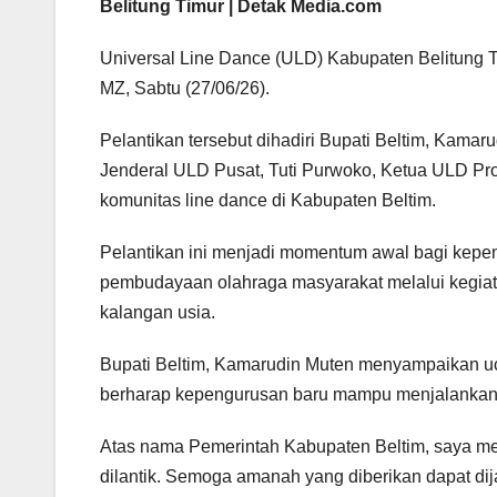
Belitung Timur | Detak Media.com
Universal Line Dance (ULD) Kabupaten Belitung Ti
MZ, Sabtu (27/06/26).
Pelantikan tersebut dihadiri Bupati Beltim, Kamar
Jenderal ULD Pusat, Tuti Purwoko, Ketua ULD Pro
komunitas line dance di Kabupaten Beltim.
Pelantikan ini menjadi momentum awal bagi kep
pembudayaan olahraga masyarakat melalui kegiat
kalangan usia.
Bupati Beltim, Kamarudin Muten menyampaikan uc
berharap kepengurusan baru mampu menjalankan
Atas nama Pemerintah Kabupaten Beltim, saya me
dilantik. Semoga amanah yang diberikan dapat d