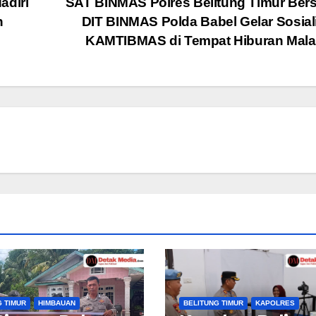
adiri
SAT BINMAS Polres Belitung Timur Be
n
DIT BINMAS Polda Babel Gelar Sosial
KAMTIBMAS di Tempat Hiburan Mal
G TIMUR
HIMBAUAN
BELITUNG TIMUR
KAPOLRES