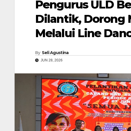
Pengurus ULD Be
Dilantik, Dorong
Melalui Line Dan
By
Seli Agustina
JUN 28, 2026