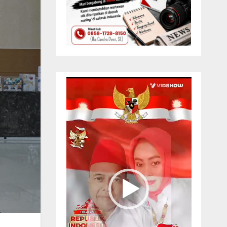
Pemutar
Video