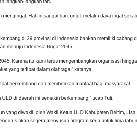
n langkah-langkah tari.
 mengingat. Hal ini sangat baik untuk melatih daya ingat sekal
embang di 29 provinsi di Indonesia bahkan memiliki cabang di
kan menuju Indonesia Bugar 2045.
045. Karena itu kami terus mengembangkan organisasi hingga
t yang terlibat dalam olahraga,” katanya.
dapat berkembang dan memberikan manfaat bagi masyarakat.
ULD di daerah ini semakin berkembang,” ucap Tuti.
un yang diwakili oleh Wakil Ketua ULD Kabupaten Beltim, Lisa
engurus akan segera menyusun program kerja untuk lima tahun