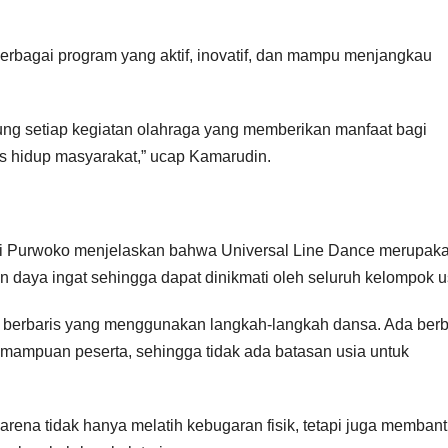
rbagai program yang aktif, inovatif, dan mampu menjangkau
ng setiap kegiatan olahraga yang memberikan manfaat bagi
s hidup masyarakat,” ucap Kamarudin.
Tuti Purwoko menjelaskan bahwa Universal Line Dance merupak
 daya ingat sehingga dapat dinikmati oleh seluruh kelompok u
a berbaris yang menggunakan langkah-langkah dansa. Ada ber
mampuan peserta, sehingga tidak ada batasan usia untuk
arena tidak hanya melatih kebugaran fisik, tetapi juga memban