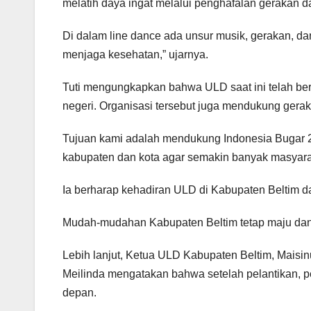
melatih daya ingat melalui penghafalan gerakan da
Di dalam line dance ada unsur musik, gerakan, dan
menjaga kesehatan,” ujarnya.
Tuti mengungkapkan bahwa ULD saat ini telah berk
negeri. Organisasi tersebut juga mendukung gera
Tujuan kami adalah mendukung Indonesia Bugar 2
kabupaten dan kota agar semakin banyak masyaraka
Ia berharap kehadiran ULD di Kabupaten Beltim 
Mudah-mudahan Kabupaten Beltim tetap maju dan 
Lebih lanjut, Ketua ULD Kabupaten Beltim, Maisin
Meilinda mengatakan bahwa setelah pelantikan, p
depan.