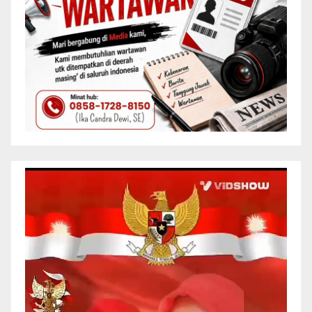
Pemutar
Video