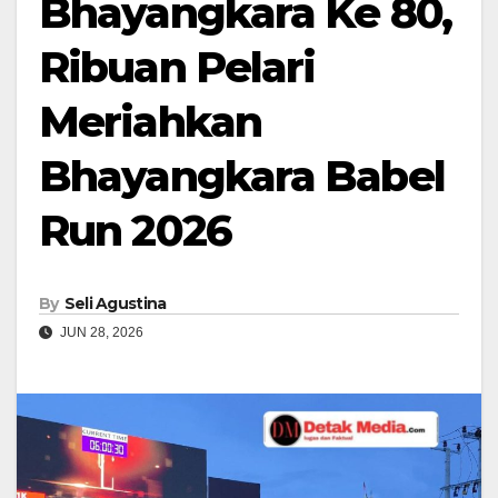
Bhayangkara Ke 80,
Ribuan Pelari
Meriahkan
Bhayangkara Babel
Run 2026
By
Seli Agustina
JUN 28, 2026