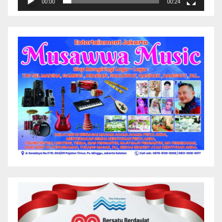
00:00
00:24