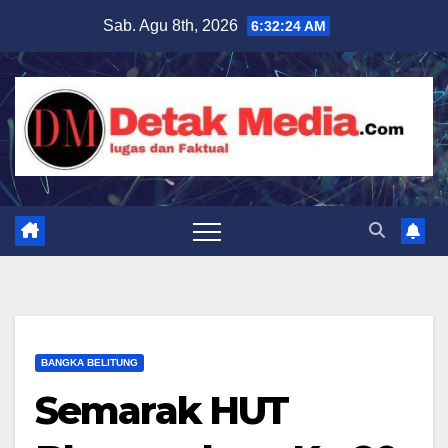
Skip
Sab. Agu 8th, 2026
6:32:26 AM
to
content
BANGKA BELITUNG
Semarak HUT