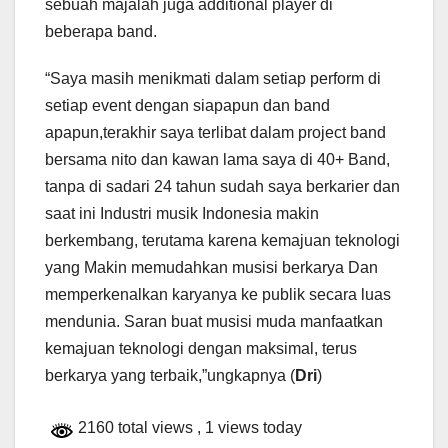
sebuah majalah juga additional player di
beberapa band.
“Saya masih menikmati dalam setiap perform di
setiap event dengan siapapun dan band
apapun,terakhir saya terlibat dalam project band
bersama nito dan kawan lama saya di 40+ Band,
tanpa di sadari 24 tahun sudah saya berkarier dan
saat ini Industri musik Indonesia makin
berkembang, terutama karena kemajuan teknologi
yang Makin memudahkan musisi berkarya Dan
memperkenalkan karyanya ke publik secara luas
mendunia. Saran buat musisi muda manfaatkan
kemajuan teknologi dengan maksimal, terus
berkarya yang terbaik,”ungkapnya (
Dri
)
2160 total views
, 1 views today