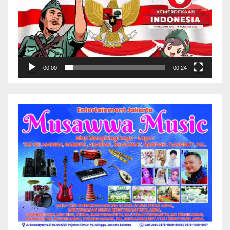
00:00
00:24