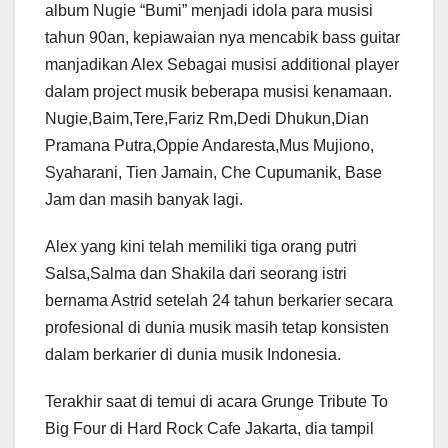
album Nugie “Bumi” menjadi idola para musisi
tahun 90an, kepiawaian nya mencabik bass guitar
manjadikan Alex Sebagai musisi additional player
dalam project musik beberapa musisi kenamaan.
Nugie,Baim,Tere,Fariz Rm,Dedi Dhukun,Dian
Pramana Putra,Oppie Andaresta,Mus Mujiono,
Syaharani, Tien Jamain, Che Cupumanik, Base
Jam dan masih banyak lagi.
Alex yang kini telah memiliki tiga orang putri
Salsa,Salma dan Shakila dari seorang istri
bernama Astrid setelah 24 tahun berkarier secara
profesional di dunia musik masih tetap konsisten
dalam berkarier di dunia musik Indonesia.
Terakhir saat di temui di acara Grunge Tribute To
Big Four di Hard Rock Cafe Jakarta, dia tampil