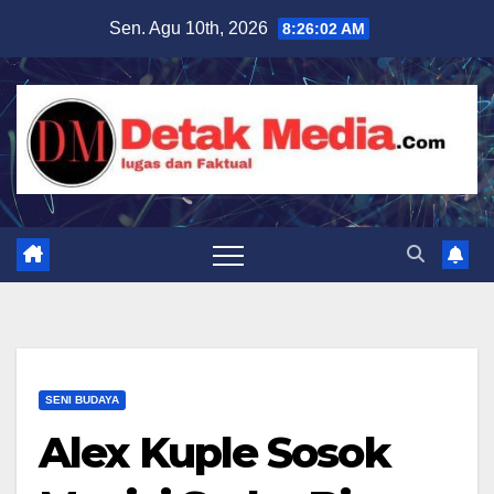
Skip
Sen. Agu 10th, 2026
8:26:03 AM
to
content
SENI BUDAYA
Alex Kuple Sosok