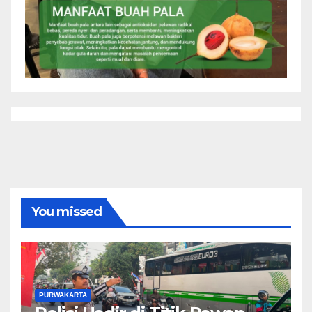
You missed
PURWAKARTA