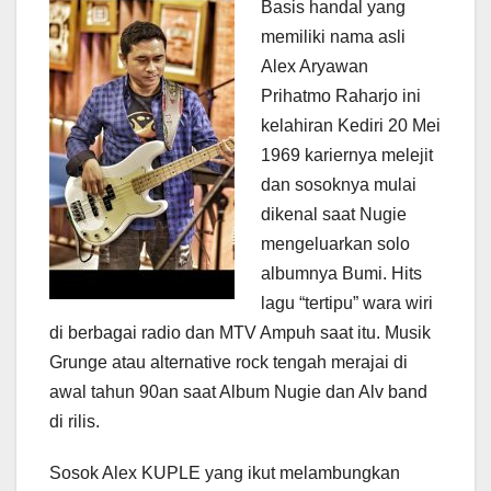
Basis handal yang
memiliki nama asli
Alex Aryawan
Prihatmo Raharjo ini
kelahiran Kediri 20 Mei
1969 kariernya melejit
dan sosoknya mulai
dikenal saat Nugie
mengeluarkan solo
albumnya Bumi. Hits
lagu “tertipu” wara wiri
di berbagai radio dan MTV Ampuh saat itu. Musik
Grunge atau alternative rock tengah merajai di
awal tahun 90an saat Album Nugie dan Alv band
di rilis.
Sosok Alex KUPLE yang ikut melambungkan