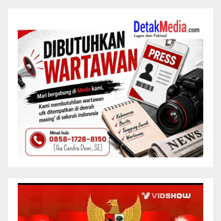
Pemutar
Video