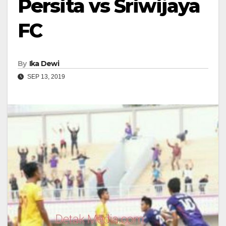
Persita vs Sriwijaya
FC
By
Ika Dewi
SEP 13, 2019