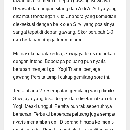
lawan usai kemelut di depan gawang Sriwijaya.
Berawal dari umpan silang dari Aldi Al Achya yang
disambut tendangan Kito Chandra yang kemudian
dieksekusi dengan baik oleh Sirvi yang posisinya
sangat tepat di depan gawang. Skor berubah 1-0
dan bertahan hingga turun minum.
Memasuki babak kedua, Sriwijaya terus menekan
dengan intens. Beberapa peluang pun nyaris
berubah menjadi gol. Yogi Triana, penjaga
gawang Persita tampil cukup gemilang sore ini.
Tercatat ada 2 kesempatan gemilang yang dimiliki
Sriwijaya yang bisa ditepis dan diselamatkan oleh
Yogi. Meski unggul, Persita pun tak sepenuhnya
bertahan. Terbukti beberapa peluang juga sempat
nyaris menambah gol. Diserang hingga ke menit-
menit terakhir, Persita membuktikan kualitasnya di