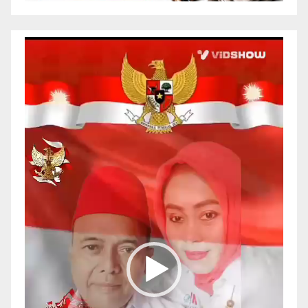
Pemutar
Video