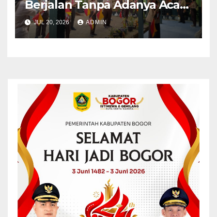
Berjalan Tanpa Adanya Acara
Kemah
JUL 20, 2026
ADMIN