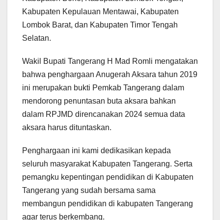
Kabupaten Kepulauan Mentawai, Kabupaten
Lombok Barat, dan Kabupaten Timor Tengah
Selatan.
Wakil Bupati Tangerang H Mad Romli mengatakan
bahwa penghargaan Anugerah Aksara tahun 2019
ini merupakan bukti Pemkab Tangerang dalam
mendorong penuntasan buta aksara bahkan
dalam RPJMD direncanakan 2024 semua data
aksara harus dituntaskan.
Penghargaan ini kami dedikasikan kepada
seluruh masyarakat Kabupaten Tangerang. Serta
pemangku kepentingan pendidikan di Kabupaten
Tangerang yang sudah bersama sama
membangun pendidikan di kabupaten Tangerang
agar terus berkembang.