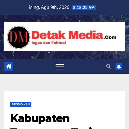
Skip
Ming. Agu 9th, 2026
8:18:27 AM
to
content
PENDIDIKAN
Kabupaten