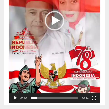
00:00
00:24