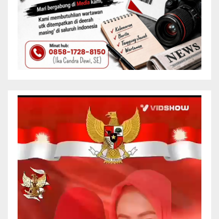
Pemutar
Video