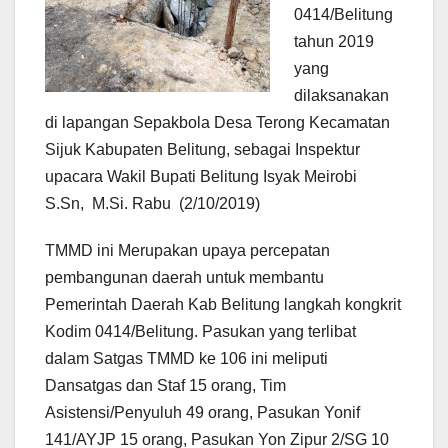
0414/Belitung
tahun 2019
yang
dilaksanakan
di lapangan Sepakbola Desa Terong Kecamatan
Sijuk Kabupaten Belitung, sebagai Inspektur
upacara Wakil Bupati Belitung Isyak Meirobi
S.Sn, M.Si. Rabu (2/10/2019)
TMMD ini Merupakan upaya percepatan
pembangunan daerah untuk membantu
Pemerintah Daerah Kab Belitung langkah kongkrit
Kodim 0414/Belitung. Pasukan yang terlibat
dalam Satgas TMMD ke 106 ini meliputi
Dansatgas dan Staf 15 orang, Tim
Asistensi/Penyuluh 49 orang, Pasukan Yonif
141/AYJP 15 orang, Pasukan Yon Zipur 2/SG 10