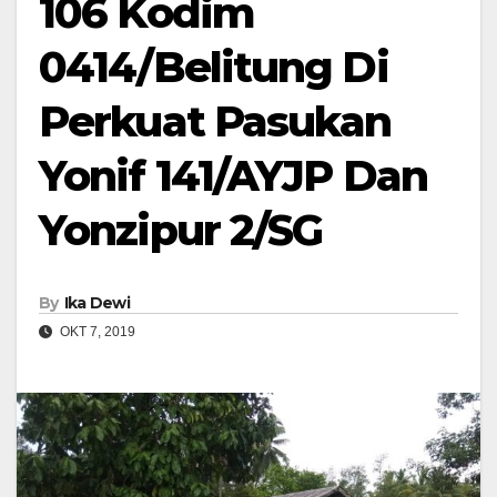
106 Kodim
0414/Belitung Di
Perkuat Pasukan
Yonif 141/AYJP Dan
Yonzipur 2/SG
By
Ika Dewi
OKT 7, 2019