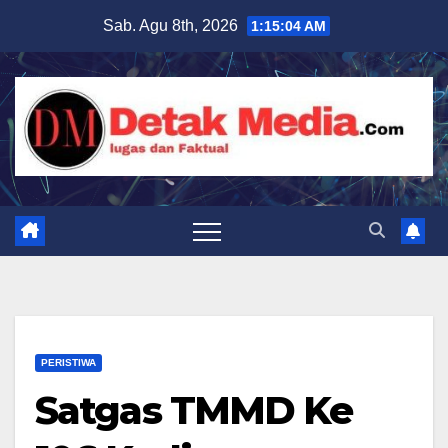
Skip
Sab. Agu 8th, 2026
1:15:05 AM
to
content
PERISTIWA
Satgas TMMD Ke