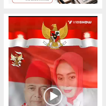
Pemutar
Video