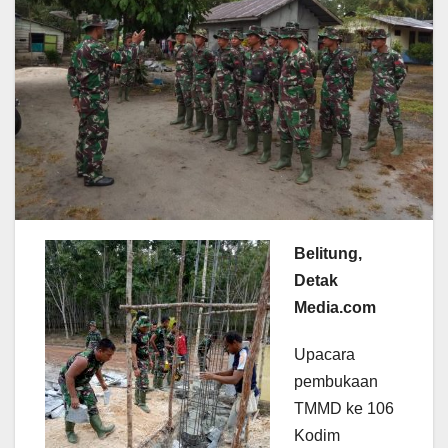
Belitung,
Detak
Media.com
Upacara
pembukaan
TMMD ke 106
Kodim