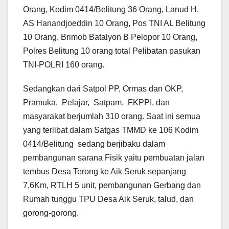
Orang, Kodim 0414/Belitung 36 Orang, Lanud H.
AS Hanandjoeddin 10 Orang, Pos TNI AL Belitung
10 Orang, Brimob Batalyon B Pelopor 10 Orang,
Polres Belitung 10 orang total Pelibatan pasukan
TNI-POLRI 160 orang.
Sedangkan dari Satpol PP, Ormas dan OKP,
Pramuka, Pelajar, Satpam, FKPPI, dan
masyarakat berjumlah 310 orang. Saat ini semua
yang terlibat dalam Satgas TMMD ke 106 Kodim
0414/Belitung sedang berjibaku dalam
pembangunan sarana Fisik yaitu pembuatan jalan
tembus Desa Terong ke Aik Seruk sepanjang
7,6Km, RTLH 5 unit, pembangunan Gerbang dan
Rumah tunggu TPU Desa Aik Seruk, talud, dan
gorong-gorong.