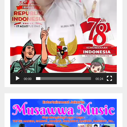
00:00
00:24