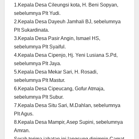
1.Kepala Desa Cileungsi kota, H. Beni Sopyan,
sebelumnya Plt Yudi.
2.Kepala Desa Dayeuh Jamhali BJ, sebelumnya
Plt Sukardinata.
3.Kepala Desa Pasir Angin, Ismael HS,
sebelumnya Plt Syaiful.
4.Kepala Desa Cipenjo, Hj. Yeni Lusiana S.Pd,
sebelumnya Plt Jaya.
5.Kepala Desa Mekar Sari, H. Rosadi,
sebelumnya Plt Mastur.
6.Kepala Desa Cipeucang, Gofur Atmaja,
sebelumnya Plt Subur.
7.Kepala Desa Situ Sari, M.Dahlan, sebelumnya
Plt Agus.
8.Kepala Desa Mampir, Asep Supini, sebelumnya
Amran.
Serah terima jabatan ini langsung dipimpin Camat