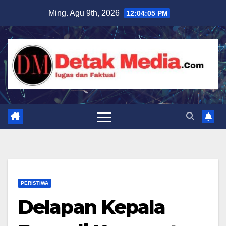
Skip
Ming. Agu 9th, 2026
12:04:06 PM
to
content
PERISTIWA
Delapan Kepala