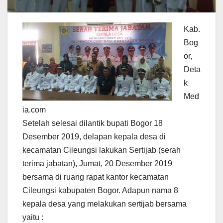
Kab.
Bog
or,
Deta
k
Med
ia.com
Setelah selesai dilantik bupati Bogor 18
Desember 2019, delapan kepala desa di
kecamatan Cileungsi lakukan Sertijab (serah
terima jabatan), Jumat, 20 Desember 2019
bersama di ruang rapat kantor kecamatan
Cileungsi kabupaten Bogor. Adapun nama 8
kepala desa yang melakukan sertijab bersama
yaitu :