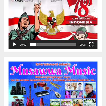
00:00
00:24