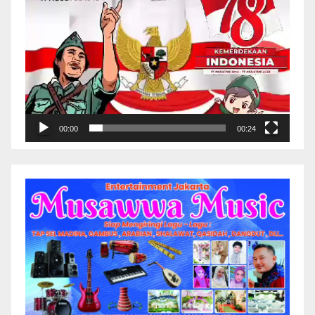
00:00
00:24