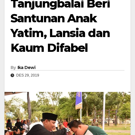
Tanjungbalai Beri
Santunan Anak
Yatim, Lansia dan
Kaum Difabel
By
Ika Dewi
DES 29, 2019