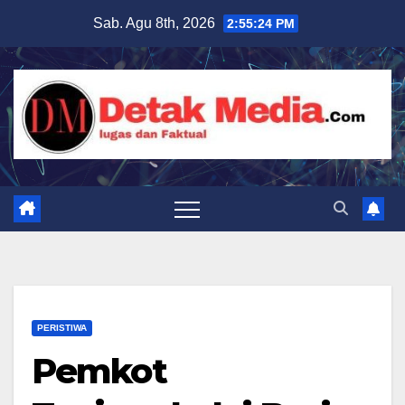
Skip
Sab. Agu 8th, 2026
2:55:26 PM
to
content
PERISTIWA
Pemkot