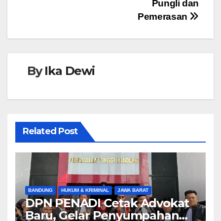
Pungli dan
Pemerasan
By
Ika Dewi
Related Post
BANDUNG
HUKUM & KRIMINAL
JAWA BARAT
DPN PENADI Cetak Advokat
Baru, Gelar Penyumpahan