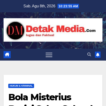
Skip
Sab. Agu 8th, 2026
10:23:57 AM
to
content
HUKUM & KRIMINAL
Bola Misterius