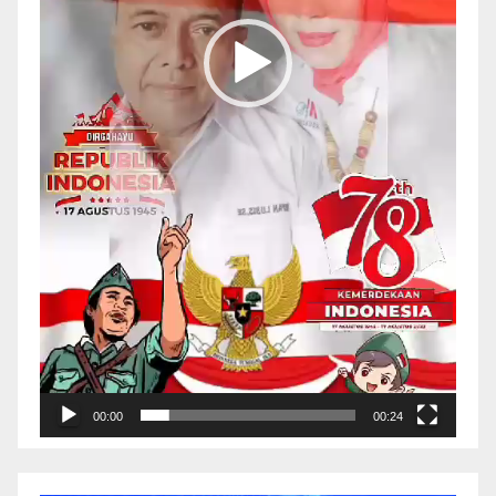
00:00
00:24