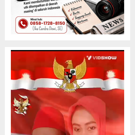
Pemutar
Video