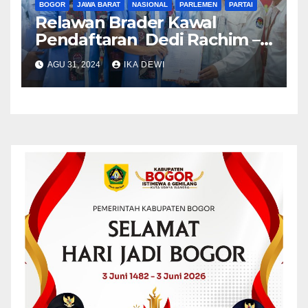
BOGOR
JAWA BARAT
NASIONAL
PARLEMEN
PARTAI
Relawan Brader Kawal
Pendaftaran Dedi Rachim –
Jenal Mutaqin ke KPU Kota
AGU 31, 2024
IKA DEWI
Bogor