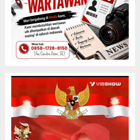
Pemutar
Video