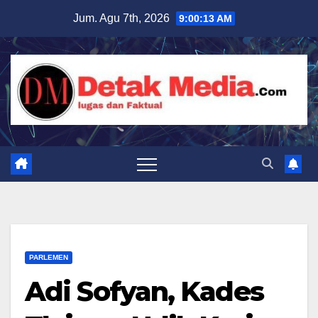
Skip
Jum. Agu 7th, 2026
9:00:14 AM
to
content
PARLEMEN
Adi Sofyan, Kades