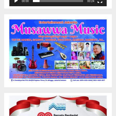
00:00
00:24