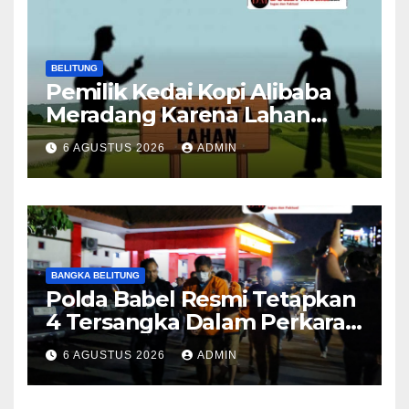
BELITUNG
Pemilik Kedai Kopi Alibaba
Meradang Karena Lahan
Usahanya Masuk Dalam
6 AGUSTUS 2026
ADMIN
Objek Eksekusi
BANGKA BELITUNG
Polda Babel Resmi Tetapkan
4 Tersangka Dalam Perkara
52,5 Ton Pasir Timah Ilegal Di
6 AGUSTUS 2026
ADMIN
Belitung