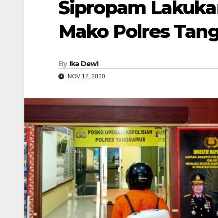
Sipropam Lakuka
Mako Polres Ta
By
Ika Dewi
NOV 12, 2020