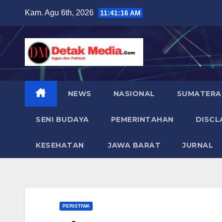
Skip
Kam. Agu 6th, 2026
11:41:18 AM
to
content
NEWS
NASIONAL
SUMATERA
SENI BUDAYA
PEMERINTAHAN
DISCL
KESEHATAN
JAWA BARAT
JURNAL
PERISTIWA