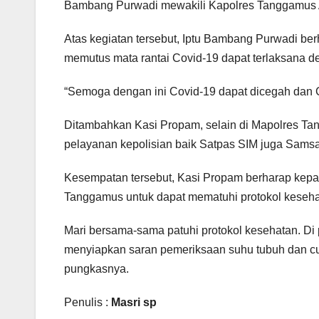
Bambang Purwadi mewakili Kapolres Tanggamus A
Atas kegiatan tersebut, Iptu Bambang Purwadi 
memutus mata rantai Covid-19 dapat terlaksana d
“Semoga dengan ini Covid-19 dapat dicegah dan C
Ditambahkan Kasi Propam, selain di Mapolres Tan
pelayanan kepolisian baik Satpas SIM juga Samsat
Kesempatan tersebut, Kasi Propam berharap kepa
Tanggamus untuk dapat mematuhi protokol keseha
Mari bersama-sama patuhi protokol kesehatan. Di 
menyiapkan saran pemeriksaan suhu tubuh dan cuc
pungkasnya.
Penulis :
Masri sp