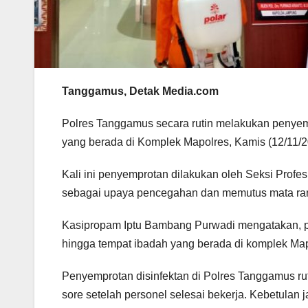
Tanggamus, Detak Media.com
Polres Tanggamus secara rutin melakukan penyem
yang berada di Komplek Mapolres, Kamis (12/11/2
Kali ini penyemprotan dilakukan oleh Seksi Prof
sebagai upaya pencegahan dan memutus mata ran
Kasipropam Iptu Bambang Purwadi mengatakan, pe
hingga tempat ibadah yang berada di komplek Map
Penyemprotan disinfektan di Polres Tanggamus ruti
sore setelah personel selesai bekerja. Kebetulan j