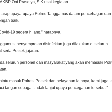
KBP Oni Prasetya, SIK usai kegiatan.
berharap upaya-upaya Polres Tanggamus dalam pencehagan dan
engan baik.
ovid-19 segera hilang,” harapnya.
ggamus, penyemprotan disinfektan juga dilakukan di seluruh
 serta Polsek jajaran.
da seluruh personel dan masyarakat yang akan memasuki Polr
tan.
pintu masuk Polres, Polsek dan pelayanan lainnya, kami juga t
i tangan sebagai tindak lanjut upaya pencegahan tersebut,”