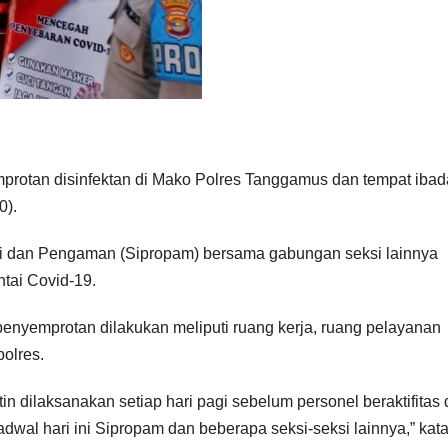
protan disinfektan di Mako Polres Tanggamus dan tempat iba
0).
esi dan Pengaman (Sipropam) bersama gabungan seksi lainnya
tai Covid-19.
nyemprotan dilakukan meliputi ruang kerja, ruang pelayanan
olres.
n dilaksanakan setiap hari pagi sebelum personel beraktifitas
adwal hari ini Sipropam dan beberapa seksi-seksi lainnya,” kata