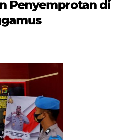
n Penyemprotan di
nggamus