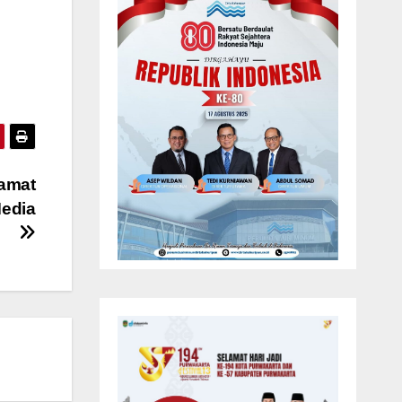
Camat
Media