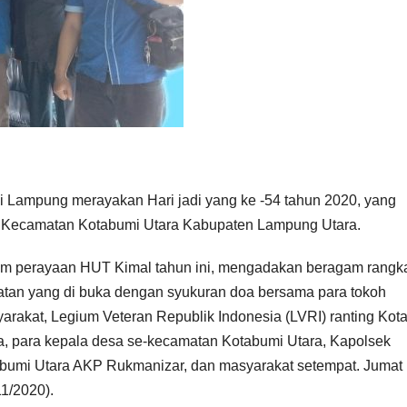
i Lampung merayakan Hari jadi yang ke -54 tahun 2020, yang
l Kecamatan Kotabumi Utara Kabupaten Lampung Utara.
m perayaan HUT Kimal tahun ini, mengadakan beragam rangk
atan yang di buka dengan syukuran doa bersama para tokoh
arakat, Legium Veteran Republik Indonesia (LVRI) ranting Kot
a, para kepala desa se-kecamatan Kotabumi Utara, Kapolsek
bumi Utara AKP Rukmanizar, dan masyarakat setempat. Jumat
11/2020).