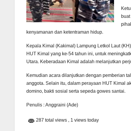
Ketu
buat
piha
kenyamanan dan ketentraman hidup.
Kepala Kimal (Kakimal) Lampung Letkol Laut (KH)
HUT Kimal yang ke-54 tahun ini, untuk meningka
Utara. Keberadaan Kimal adalah melanjutkan per
Kemudian acara dilanjutkan dengan pemberian tal
anggota. Selain itu, dalam perayaan HUT Kimal a
domino, bakti sosial serta sepeda gowes santai.
Penulis : Anggraini (Ade)
287 total views
, 1 views today