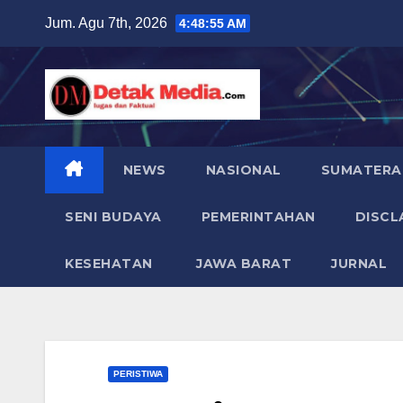
Skip
Jum. Agu 7th, 2026
4:48:56 AM
to
content
NEWS
NASIONAL
SUMATERA
SENI BUDAYA
PEMERINTAHAN
DISCL
KESEHATAN
JAWA BARAT
JURNAL
PERISTIWA