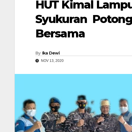
HUT Kimal Lampu
Syukuran Poton
Bersama
By
Ika Dewi
NOV 13, 2020