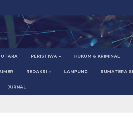
 UTARA
PERISTIWA
HUKUM & KRIMINAL
AIMER
REDAKSI
LAMPUNG
SUMATERA S
JURNAL