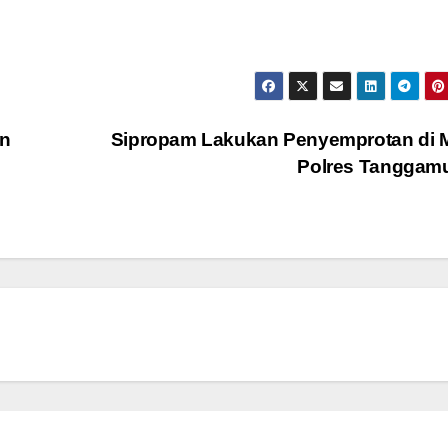
n
Sipropam Lakukan Penyemprotan di 
Polres Tanggam