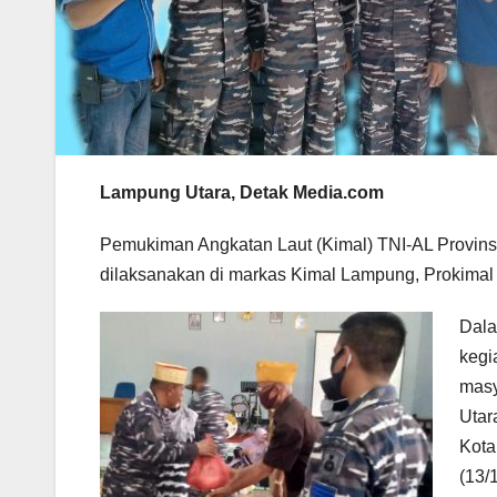
Lampung Utara, Detak Media.com
Pemukiman Angkatan Laut (Kimal) TNI-AL Provins
dilaksanakan di markas Kimal Lampung, Prokima
Dala
kegi
masy
Utar
Kota
(13/