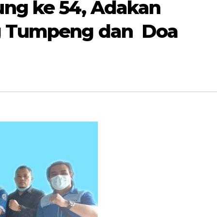
ng ke 54, Adakan
g Tumpeng dan Doa