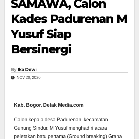
SAMAWA, Calon
Kades Padurenan M
Yusuf Siap
Bersinergi
By
Ika Dewi
NOV 20, 2020
Kab. Bogor, Detak Media.com
Calon kepala desa Padurenan, kecamatan
Gunung Sindur, M Yusuf menghadiri acara
peletakan batu pertama (Ground breaking) Graha