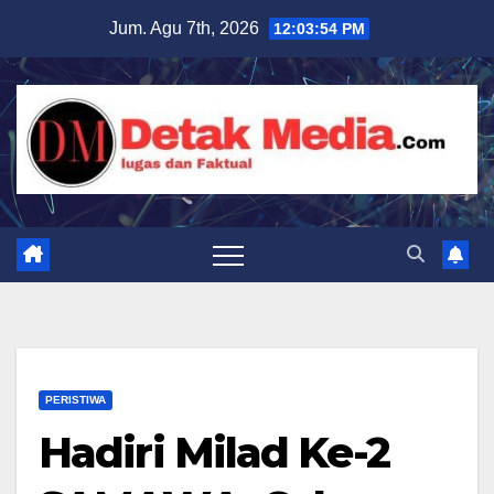
Skip
Jum. Agu 7th, 2026
12:03:55 PM
to
content
PERISTIWA
Hadiri Milad Ke-2