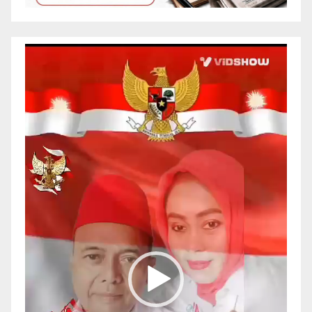
Pemutar
Video