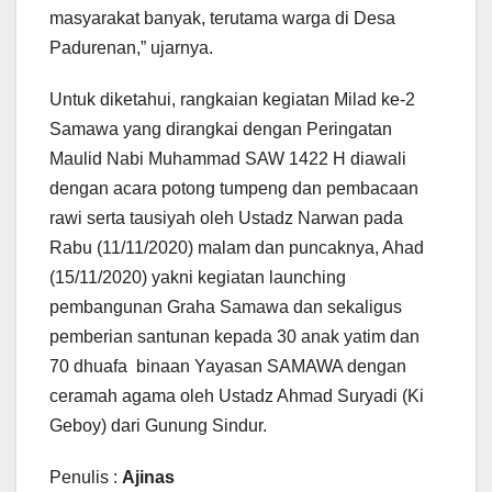
masyarakat banyak, terutama warga di Desa
Padurenan,” ujarnya.
Untuk diketahui, rangkaian kegiatan Milad ke-2
Samawa yang dirangkai dengan Peringatan
Maulid Nabi Muhammad SAW 1422 H diawali
dengan acara potong tumpeng dan pembacaan
rawi serta tausiyah oleh Ustadz Narwan pada
Rabu (11/11/2020) malam dan puncaknya, Ahad
(15/11/2020) yakni kegiatan launching
pembangunan Graha Samawa dan sekaligus
pemberian santunan kepada 30 anak yatim dan
70 dhuafa binaan Yayasan SAMAWA dengan
ceramah agama oleh Ustadz Ahmad Suryadi (Ki
Geboy) dari Gunung Sindur.
Penulis :
Ajinas