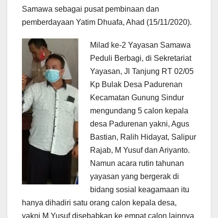
Samawa sebagai pusat pembinaan dan
pemberdayaan Yatim Dhuafa, Ahad (15/11/2020).
Milad ke-2 Yayasan Samawa
Peduli Berbagi, di Sekretariat
Yayasan, Jl Tanjung RT 02/05
Kp Bulak Desa Padurenan
Kecamatan Gunung Sindur
mengundang 5 calon kepala
desa Padurenan yakni, Agus
Bastian, Ralih Hidayat, Salipur
Rajab, M Yusuf dan Ariyanto.
Namun acara rutin tahunan
yayasan yang bergerak di
bidang sosial keagamaan itu
hanya dihadiri satu orang calon kepala desa,
yakni M Yusuf disebabkan ke empat calon lainnya