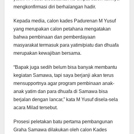
mengkonfirmasi diri berhalangan hadir.
Kepada media, calon kades Padurenan M Yusuf
yang merupakan calon petahana mengatakan
bahwa pembinaan dan pemberdayaan
masyarakat termasuk para yatim/piatu dan dhuafa
merupakan kewajiban bersama.
“Bapak juga sedih belum bisa banyak membantu
kegiatan Samawa, tapi saya berjanji akan terus
mensupportnya agar program pembinaan anak-
anak yatim dan para dhuafa di Samawa bisa
berjalan dengan lancar,” kata M Yusuf disela-sela
acara Milad tersebut.
Prosesi peletakan batu pertama pembangunan
Graha Samawa dilakukan oleh calon Kades